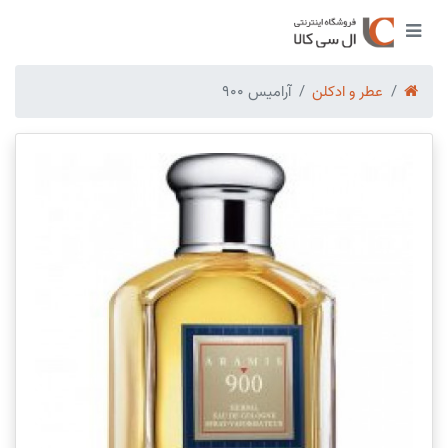
عطر و ادکلن
آرامیس 900