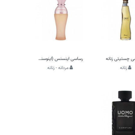
ی چستیتی زنانه
رساسی اینسنس (اینوسنس)
زنانه
مردانه - زنانه