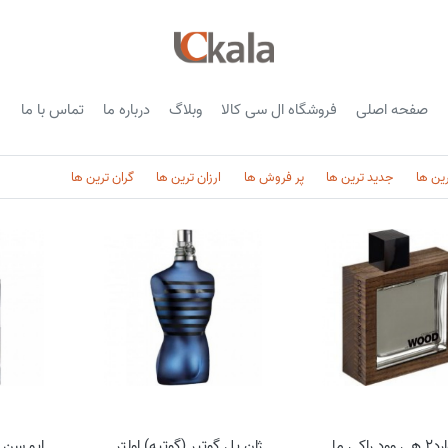
صفحه اصلی
فروشگاه ال سی کالا
وبلاگ
درباره ما
تماس با ما
رین ها
جدید ترین ها
پر فروش ها
ارزان ترین ها
گران ترین ها
دسکوارد2 هی وود راکی مانتین وود (مشکی)
ژان پل گوتیر (گوتیه) اولترا میل