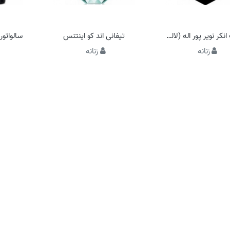
لالیک انکر نویر پور اله (لالیک مشکی زنانه)
تیفانی اند کو اینتنس
زنانه
زنانه