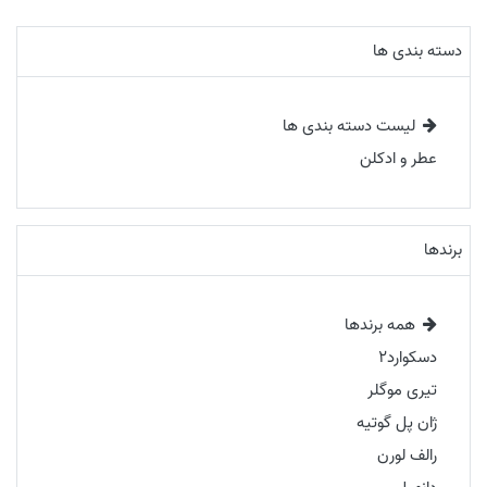
دسته بندی ها
لیست دسته بندی ها
عطر و ادکلن
برندها
همه برندها
دسکوارد2
تیری موگلر
ژان پل گوتیه
رالف لورن