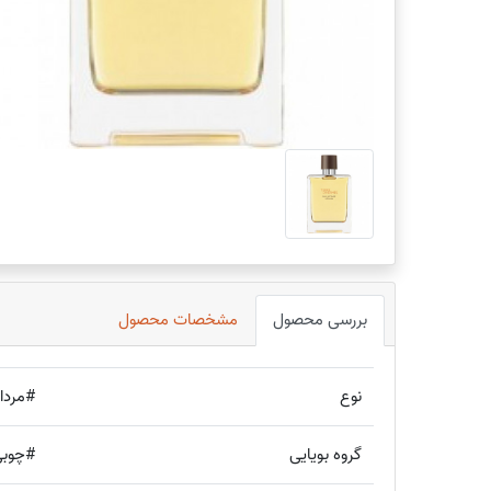
بررسی محصول
مشخصات محصول
نوع
#مردان
گروه بویایی
#چوبی