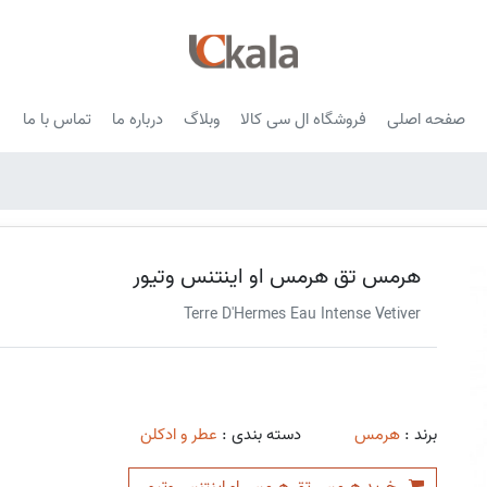
صفحه اصلی
فروشگاه ال سی کالا
وبلاگ
درباره ما
تماس با ما
هرمس تق هرمس او اینتنس وتیور
Terre D'Hermes Eau Intense Vetiver
برند :
هرمس
دسته بندی :
عطر و ادکلن
خرید هرمس تق هرمس او اینتنس وتیور