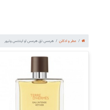
عطر و ادکلن
هرمس تق هرمس او اینتنس وتیور