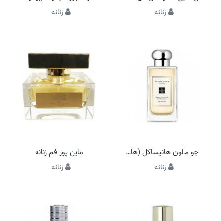
زنانه
زنانه
جو مالون هانیساکل (هانی ساکل) اند داوانا
ماین پور فم زنانه
زنانه
زنانه