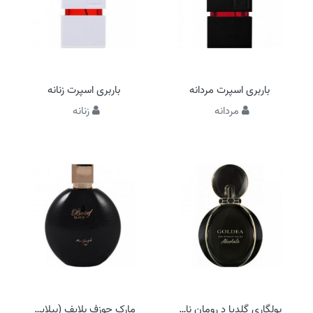
باربری اسپرت مردانه
باربری اسپرت زنانه
مردانه
زنانه
بولگاری گلدیا د رومان نایت ابسولوت
مارک جوزف بلایف (بیلایف) بلک (بلایف مشکی)