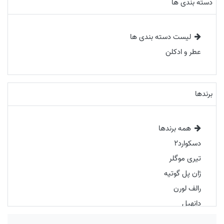
دسته بندی ها
لیست دسته بندی ها
عطر و ادکلن
برندها
همه برندها
دسکوارد2
تیری موگلر
ژان پل گوتیه
رالف لورن
دانهیل
گرلن