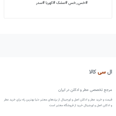
#خس_خس #مشک #کهربا #سدر
ال
سی
کالا
مرجع تخصصی عطر و ادکلن در ایران
قیمت و خرید عطر و ادکلن اصل و اورجینال از برندهای معتبر دنیا بهترین راه برای خرید عطر
و ادکلن اصل و اورجینال خرید از فروشگاه معتبر است