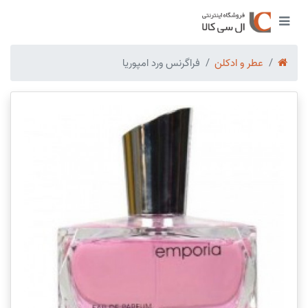
عطر و ادکلن
فراگرنس ورد امپوریا