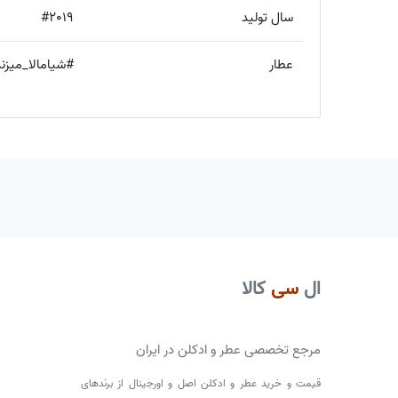
سال تولید
#2019
عطار
#شیامالا_میزندی
ال
سی
کالا
مرجع تخصصی عطر و ادکلن در ایران
قیمت و خرید عطر و ادکلن اصل و اورجینال از برندهای