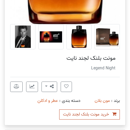
مونت بلنک لجند نایت
Legend Night
برند :
مون بلان
دسته بندی :
عطر و ادکلن
خرید مونت بلنک لجند نایت