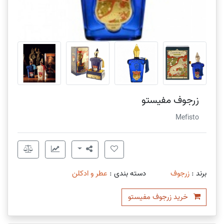
زرجوف مفیستو
Mefisto
برند :
زرجوف
دسته بندی :
عطر و ادکلن
خرید زرجوف مفیستو