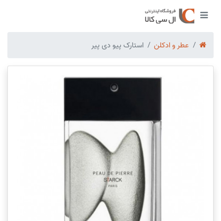
عطر و ادکلن
استارک پیو دی پیر