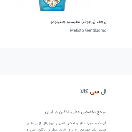
زرجف (زرجوف) مفیستو جنتیلومو
Mefisto Gentiluomo
ال
سی
کالا
مرجع تخصصی عطر و ادکلن در ایران
قیمت و خرید عطر و ادکلن اصل و اورجینال از برندهای
معتبر دنیا بهترین راه برای خرید عطر و ادکلن اصل و