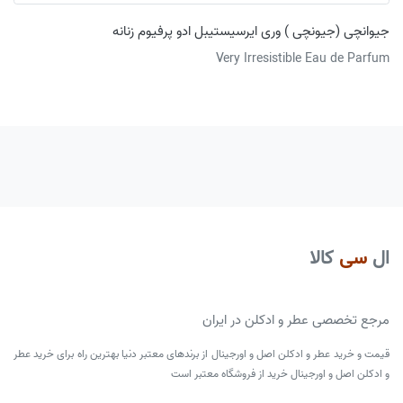
جیوانچی (جیونچی ) وری ایرسیستیبل ادو پرفیوم زنانه
Very Irresistible Eau de Parfum
ال
سی
کالا
مرجع تخصصی عطر و ادکلن در ایران
قیمت و خرید عطر و ادکلن اصل و اورجینال از برندهای معتبر دنیا بهترین راه برای خرید عطر
و ادکلن اصل و اورجینال خرید از فروشگاه معتبر است