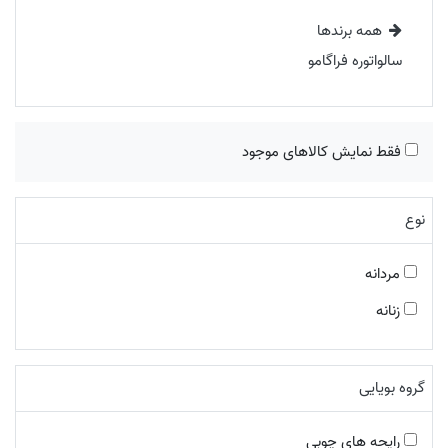
همه برندها
سالواتوره فراگامو
فقط نمایش کالاهای موجود
نوع
مردانه
زنانه
گروه بویایی
رایحه های چوبی