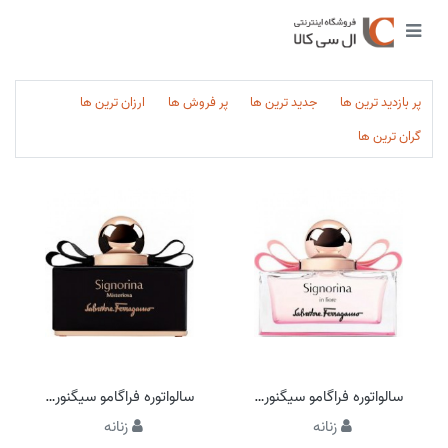
پر بازدید ترین ها
جدید ترین ها
پر فروش ها
ارزان ترین ها
گران ترین ها
سالواتوره فراگامو سیگنورینا این فیور
سالواتوره فراگامو سیگنورینا میستریوسا
زنانه
زنانه