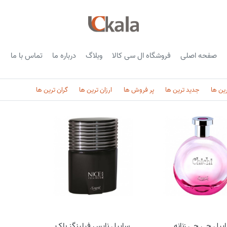
صفحه اصلی
فروشگاه ال سی کالا
وبلاگ
درباره ما
تماس با ما
رین ها
جدید ترین ها
پر فروش ها
ارزان ترین ها
گران ترین ها
پیل چی چی زنانه
ساپیل نایس فیلینگز بلک