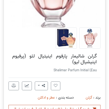
گرلن شالیمار پارفوم اینیتیال لئو (پرفیوم
اینیشیال لیو)
Shalimar Parfum Initial L'Eau
برند :
گرلن
دسته بندی :
عطر و ادکلن