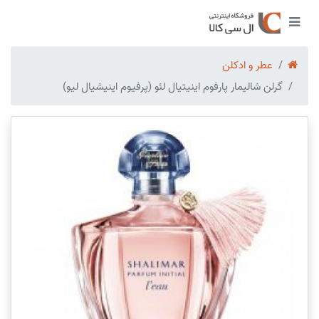
عطر و ادکلن
گرلن شالیمار پارفوم اینیتیال لئو (پرفیوم اینیشیال لیو)