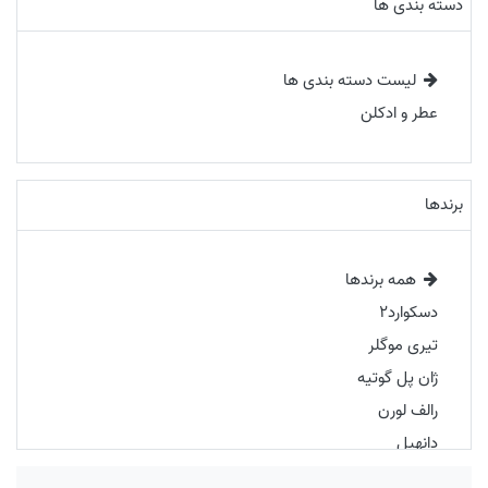
دسته بندی ها
لیست دسته بندی ها
عطر و ادکلن
برندها
همه برندها
دسکوارد2
تیری موگلر
ژان پل گوتیه
رالف لورن
دانهیل
گرلن