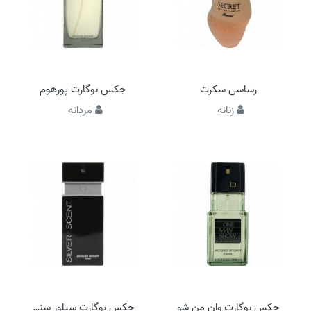
رساسی سکرت
جکس بوگارت پورهوم
زنانه
مردانه
جکس بوگارت وان من شو
جکس بوگارت سیلور سنت