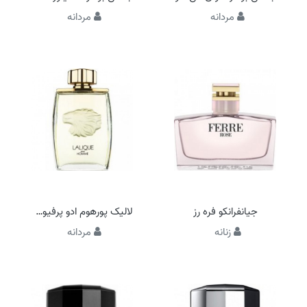
مردانه
مردانه
جیانفرانکو فره رز
لالیک پورهوم ادو پرفیوم (لالیک شیر)
زنانه
مردانه