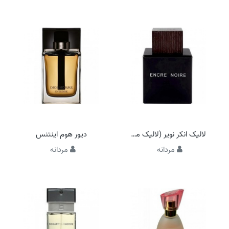
لالیک انکر نویر (لالیک مشکی)
دیور هوم اینتنس
مردانه
مردانه