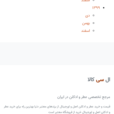
اسفند
1399
دی
بهمن
اسفند
ال
سی
کالا
مرجع تخصصی عطر و ادکلن در ایران
قیمت و خرید عطر و ادکلن اصل و اورجینال از برندهای معتبر دنیا بهترین راه برای خرید عطر
و ادکلن اصل و اورجینال خرید از فروشگاه معتبر است