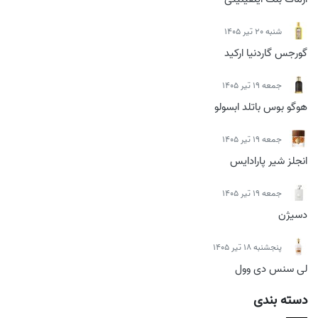
شنبه 20 تیر 1405
گورجس گاردنیا ارکید
جمعه 19 تیر 1405
هوگو بوس باتلد ابسولو
جمعه 19 تیر 1405
انجلز شیر پارادایس
جمعه 19 تیر 1405
دسیژن
پنجشنبه 18 تیر 1405
لی سنس دی وول
دسته بندی