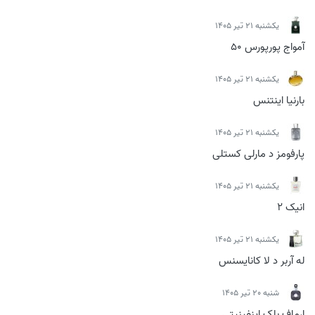
يكشنبه 21 تیر 1405
آمواج پورپورس 50
يكشنبه 21 تیر 1405
بارنیا اینتنس
يكشنبه 21 تیر 1405
پارفومز د مارلی کستلی
يكشنبه 21 تیر 1405
انیک 2
يكشنبه 21 تیر 1405
له آربر د لا کانایسنس
شنبه 20 تیر 1405
ارماف بلک اینفینیتی