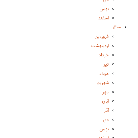
بهمن
اسفند
1400
فروردین
اردیبهشت
خرداد
تیر
مرداد
شهریور
مهر
آبان
آذر
دی
بهمن