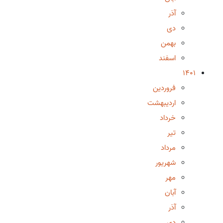
آذر
دی
بهمن
اسفند
1401
فروردین
اردیبهشت
خرداد
تیر
مرداد
شهریور
مهر
آبان
آذر
دی