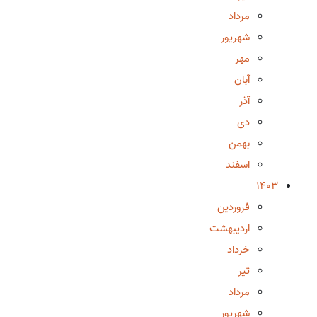
مرداد
شهریور
مهر
آبان
آذر
دی
بهمن
اسفند
1403
فروردین
اردیبهشت
خرداد
تیر
مرداد
شهریور