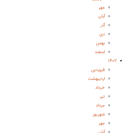
مهر
آبان
آذر
دی
بهمن
اسفند
1402
فروردین
اردیبهشت
خرداد
تیر
مرداد
شهریور
مهر
آبان