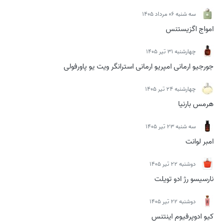
سه شنبه 06 مرداد 1405
امواج اگزیستنس
چهارشنبه 31 تیر 1405
جورجیو ارمانی امپریو ارمانی استرانگر ویت یو پاورفولی
چهارشنبه 24 تیر 1405
هرمس بارنیا
سه شنبه 23 تیر 1405
امبر لوانت
دوشنبه 22 تیر 1405
نارسیسو رژ ادو تویلت
دوشنبه 22 تیر 1405
کیو ادوپرفیوم اینتنس