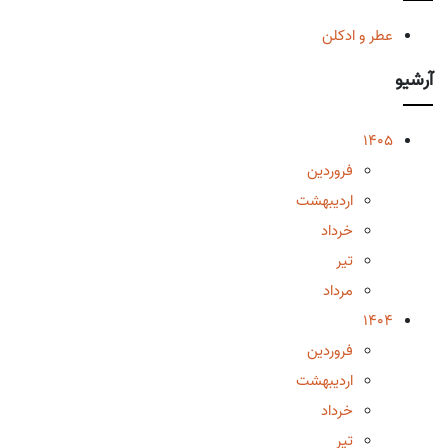
عطر و ادکلن
آرشیو
1405
فروردین
اردیبهشت
خرداد
تیر
مرداد
1404
فروردین
اردیبهشت
خرداد
تیر