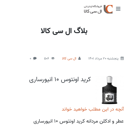
بلاگ ال سی کالا
پنجشنبه 20 مرداد 1401
ال سی کالا
506
0
کرید اونتوس 10 انیورساری
آنچه در این مطلب خواهید خواند
عطر و ادکلن مردانه کرید اونتوس 10 انیورساری