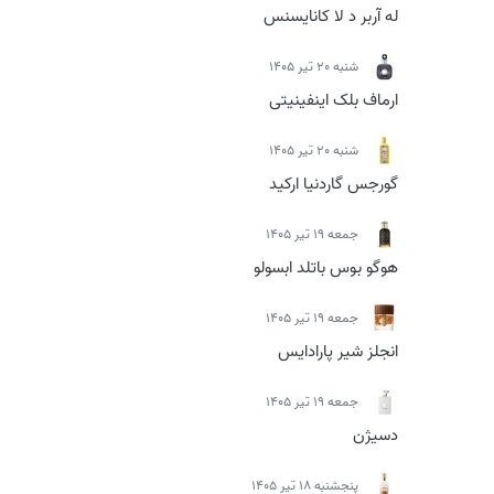
له آربر د لا کانایسنس
شنبه 20 تیر 1405
ارماف بلک اینفینیتی
شنبه 20 تیر 1405
گورجس گاردنیا ارکید
جمعه 19 تیر 1405
هوگو بوس باتلد ابسولو
جمعه 19 تیر 1405
انجلز شیر پارادایس
جمعه 19 تیر 1405
دسیژن
پنجشنبه 18 تیر 1405