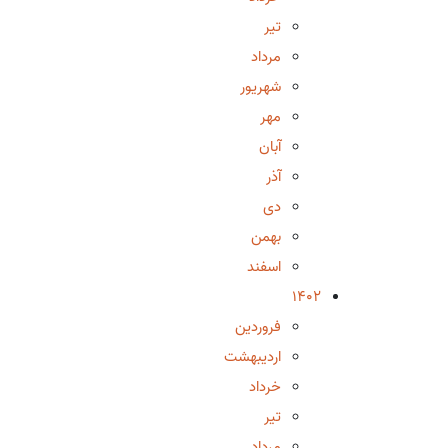
تیر
مرداد
شهریور
مهر
آبان
آذر
دی
بهمن
اسفند
1402
فروردین
اردیبهشت
خرداد
تیر
مرداد