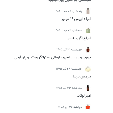
پنجشنبه 08 مرداد 1405
امواج اپوس 16 تیمبر
سه شنبه 06 مرداد 1405
امواج اگزیستنس
چهارشنبه 31 تیر 1405
جورجیو ارمانی امپریو ارمانی استرانگر ویت یو پاورفولی
چهارشنبه 24 تیر 1405
هرمس بارنیا
سه شنبه 23 تیر 1405
امبر لوانت
دوشنبه 22 تیر 1405