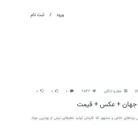
/
ورود
ثبت نام
لا
عطر و ادکلن
2542
0
0
0
ی جهان + عکس + قیمت
برندهای خاص و مشهور که کارشان تولید عطرهای نیش از بهترین مواد