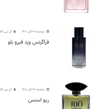
دوشنبه 30 آبان 1401
ال سی کالا
فراگرنس ورد فیرو بلو
دوشنبه 30 آبان 1401
ال سی کالا
ریو اسنس