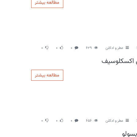
مطالعه بیشتر
عطر و ادکلن
629
0
0
0
س اکسکلوسیف
مطالعه بیشتر
عطر و ادکلن
656
0
0
0
بسولو