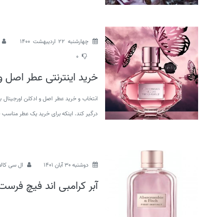
چهارشنبه 22 اردیبهشت 1400
0
خرید اینترنتی عطر اصل و
انتخاب و خرید عطر اصل و ادکلن اورجینال ب
درگیر کند. اینکه برای خرید یک عطر مناسب 
دوشنبه 30 آبان 1401
ال سی کالا
آبر کرامبی اند فیچ فرست