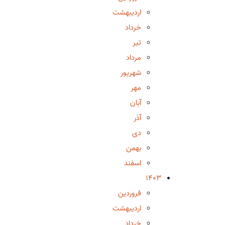
اردیبهشت
خرداد
تیر
مرداد
شهریور
مهر
آبان
آذر
دی
بهمن
اسفند
1403
فروردین
اردیبهشت
خرداد