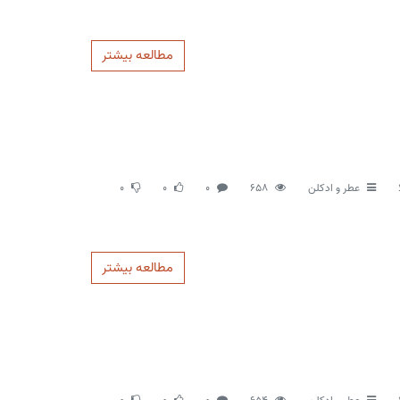
مطالعه بیشتر
عطر و ادکلن
658
0
0
0
مطالعه بیشتر