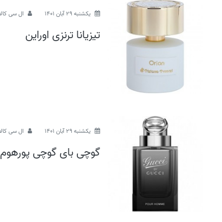
يكشنبه 29 آبان 1401
ال سی کالا
تیزیانا ترنزی اوراین
يكشنبه 29 آبان 1401
ال سی کالا
گوچی بای گوچی پورهوم