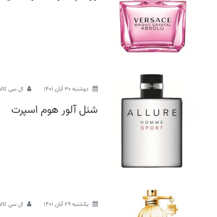
دوشنبه 30 آبان 1401
ال سی کالا
شنل آلور هوم اسپرت
يكشنبه 29 آبان 1401
ال سی کالا