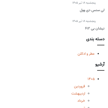
پنجشنبه 18 تیر 1405
لی سنس دی وول
پنجشنبه 18 تیر 1405
نیشان بی 612
دسته بندی
عطر و ادکلن
آرشیو
1405
فروردین
اردیبهشت
خرداد
تیر