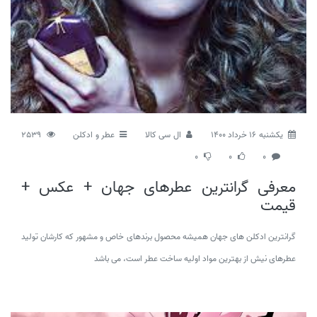
يكشنبه 16 خرداد 1400
ال سی کالا
عطر و ادکلن
2539
0
0
0
معرفی گرانترین عطرهای جهان + عکس +
قیمت
گرانترین ادکلن های جهان همیشه محصول برندهای خاص و مشهور که کارشان تولید
عطرهای نیش از بهترین مواد اولیه ساخت عطر است، می باشد