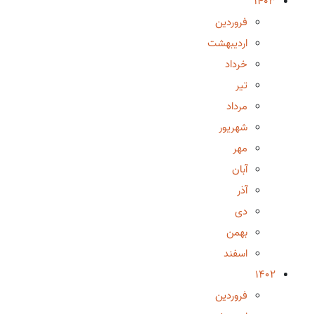
1403
فروردین
اردیبهشت
خرداد
تیر
مرداد
شهریور
مهر
آبان
آذر
دی
بهمن
اسفند
1402
فروردین