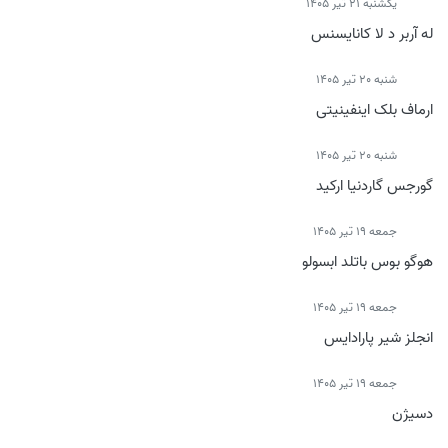
يكشنبه 21 تیر 1405
له آربر د لا کانایسنس
شنبه 20 تیر 1405
ارماف بلک اینفینیتی
شنبه 20 تیر 1405
گورجس گاردنیا ارکید
جمعه 19 تیر 1405
هوگو بوس باتلد ابسولو
جمعه 19 تیر 1405
انجلز شیر پارادایس
جمعه 19 تیر 1405
دسیژن