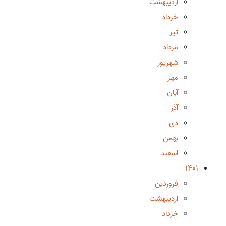
اردیبهشت
خرداد
تیر
مرداد
شهریور
مهر
آبان
آذر
دی
بهمن
اسفند
1401
فروردین
اردیبهشت
خرداد