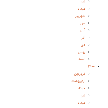
تیر
مرداد
شهریور
مهر
آبان
آذر
دی
بهمن
اسفند
1400
فروردین
اردیبهشت
خرداد
تیر
مرداد