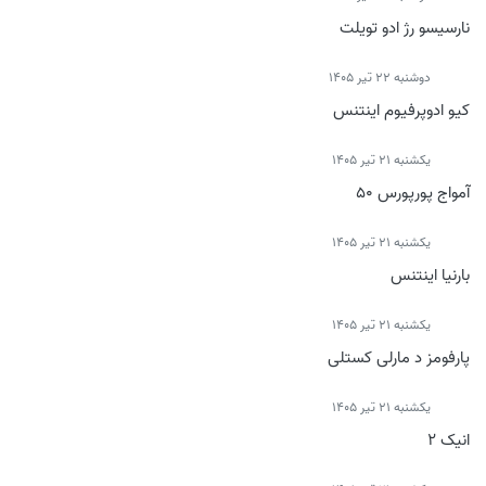
نارسیسو رژ ادو تویلت
دوشنبه 22 تیر 1405
کیو ادوپرفیوم اینتنس
يكشنبه 21 تیر 1405
آمواج پورپورس 50
يكشنبه 21 تیر 1405
بارنیا اینتنس
يكشنبه 21 تیر 1405
پارفومز د مارلی کستلی
يكشنبه 21 تیر 1405
انیک 2