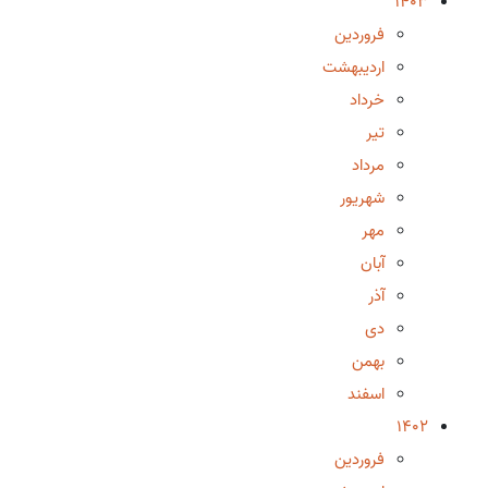
1403
فروردین
اردیبهشت
خرداد
تیر
مرداد
شهریور
مهر
آبان
آذر
دی
بهمن
اسفند
1402
فروردین