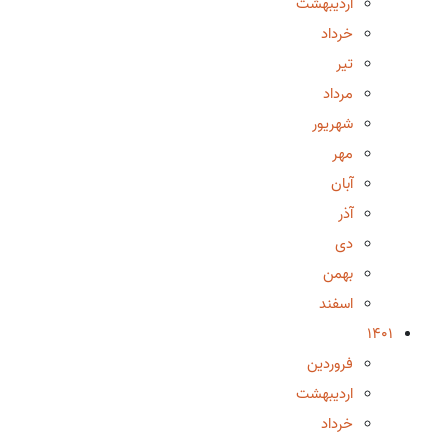
اردیبهشت
خرداد
تیر
مرداد
شهریور
مهر
آبان
آذر
دی
بهمن
اسفند
1401
فروردین
اردیبهشت
خرداد