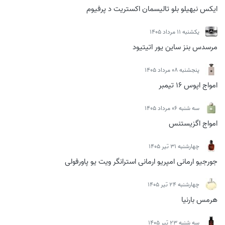
ایکس نیهیلو بلو تالیسمان اکستریت د پرفیوم
يكشنبه 11 مرداد 1405
مرسدس بنز ساین یور اتیتیود
پنجشنبه 08 مرداد 1405
امواج اپوس 16 تیمبر
سه شنبه 06 مرداد 1405
امواج اگزیستنس
چهارشنبه 31 تیر 1405
جورجیو ارمانی امپریو ارمانی استرانگر ویت یو پاورفولی
چهارشنبه 24 تیر 1405
هرمس بارنیا
سه شنبه 23 تیر 1405