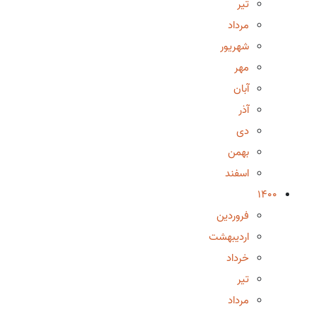
تیر
مرداد
شهریور
مهر
آبان
آذر
دی
بهمن
اسفند
1400
فروردین
اردیبهشت
خرداد
تیر
مرداد