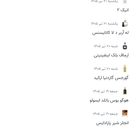
يكشنبه 21 تیر 1405
انیک 2
يكشنبه 21 تیر 1405
له آربر د لا کانایسنس
شنبه 20 تیر 1405
ارماف بلک اینفینیتی
شنبه 20 تیر 1405
گورجس گاردنیا ارکید
جمعه 19 تیر 1405
هوگو بوس باتلد ابسولو
جمعه 19 تیر 1405
انجلز شیر پارادایس