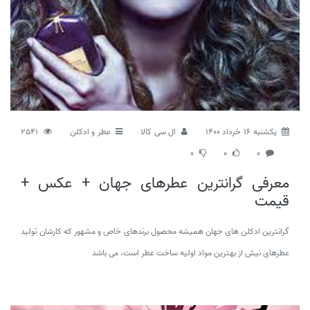
يكشنبه 16 خرداد 1400
ال سی کالا
عطر و ادکلن
2541
0
0
0
معرفی گرانترین عطرهای جهان + عکس +
قیمت
گرانترین ادکلن های جهان همیشه محصول برندهای خاص و مشهور که کارشان تولید
عطرهای نیش از بهترین مواد اولیه ساخت عطر است، می باشد