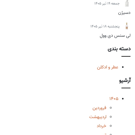
جمعه 19 تیر 1405
دسیژن
پنجشنبه 18 تیر 1405
لی سنس دی وول
دسته بندی
عطر و ادکلن
آرشیو
1405
فروردین
اردیبهشت
خرداد
تیر