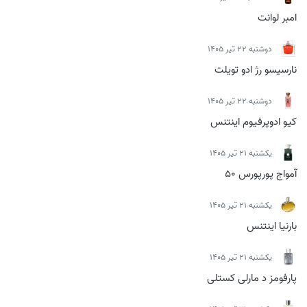
امبر لوانت
دوشنبه 22 تیر 1405
نارسیسو رژ ادو تویلت
دوشنبه 22 تیر 1405
کیو ادوپرفیوم اینتنس
يكشنبه 21 تیر 1405
آمواج پورپورس 50
يكشنبه 21 تیر 1405
بارنیا اینتنس
يكشنبه 21 تیر 1405
پارفومز د مارلی کستلی