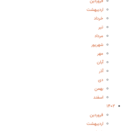
فروردین
اردیبهشت
خرداد
تیر
مرداد
شهریور
مهر
آبان
آذر
دی
بهمن
اسفند
1402
فروردین
اردیبهشت