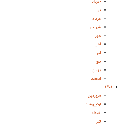
خرداد
تیر
مرداد
شهریور
مهر
آبان
آذر
دی
بهمن
اسفند
1401
فروردین
اردیبهشت
خرداد
تیر