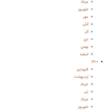
مرداد
شهریور
مهر
آبان
آذر
دی
بهمن
اسفند
1400
فروردین
اردیبهشت
خرداد
تیر
مرداد
شهریور