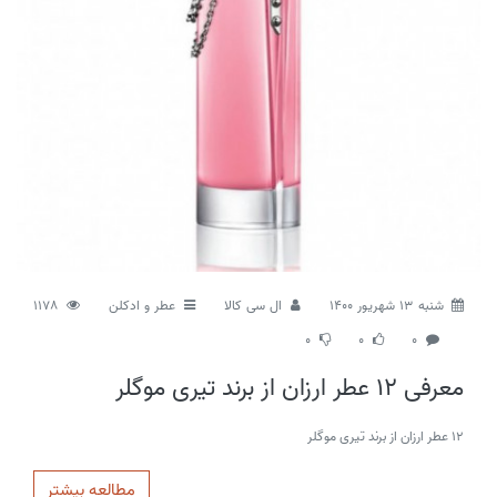
شنبه 13 شهریور 1400
ال سی کالا
عطر و ادکلن
1178
0
0
0
معرفی 12 عطر ارزان از برند تیری موگلر
12 عطر ارزان از برند تیری موگلر
مطالعه بیشتر