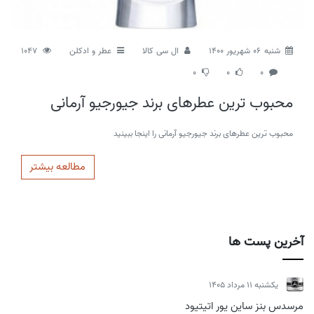
شنبه 06 شهریور 1400
ال سی کالا
عطر و ادکلن
1047
0
0
0
محبوب ترین عطرهای برند جیورجیو آرمانی
محبوب ترین عطرهای برند جیورجیو آرمانی را اینجا ببینید
مطالعه بیشتر
آخرین پست ها
يكشنبه 11 مرداد 1405
مرسدس بنز ساین یور اتیتیود