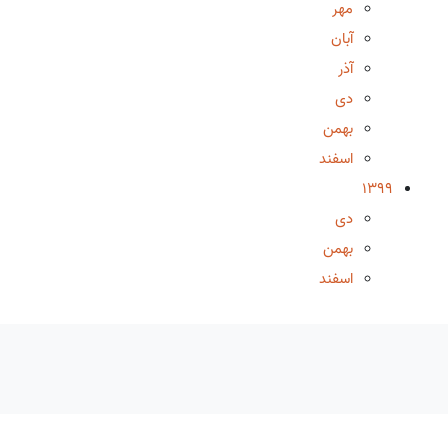
مهر
آبان
آذر
دی
بهمن
اسفند
1399
دی
بهمن
اسفند