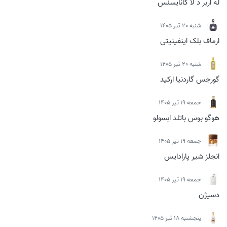
له آربر د لا کانایسنس
شنبه 20 تیر 1405
ارماف بلک اینفینیتی
شنبه 20 تیر 1405
گورجس گاردنیا ارکید
جمعه 19 تیر 1405
هوگو بوس باتلد ابسولو
جمعه 19 تیر 1405
انجلز شیر پارادایس
جمعه 19 تیر 1405
دسیژن
پنجشنبه 18 تیر 1405