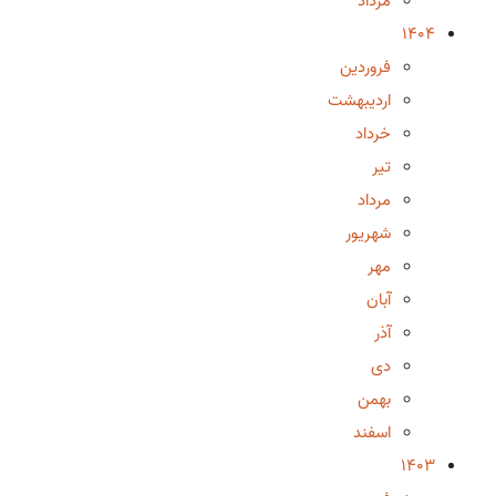
مرداد
1404
فروردین
اردیبهشت
خرداد
تیر
مرداد
شهریور
مهر
آبان
آذر
دی
بهمن
اسفند
1403