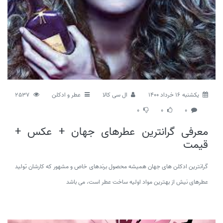
يكشنبه 16 خرداد 1400
ال سی کالا
عطر و ادکلن
2537
0
0
0
معرفی گرانترین عطرهای جهان + عکس +
قیمت
گرانترین ادکلن های جهان همیشه محصول برندهای خاص و مشهور که کارشان تولید
عطرهای نیش از بهترین مواد اولیه ساخت عطر است، می باشد