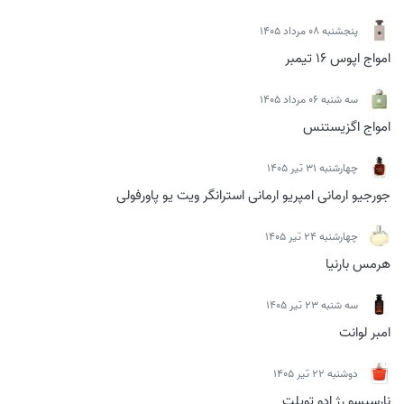
پنجشنبه 08 مرداد 1405
امواج اپوس 16 تیمبر
سه شنبه 06 مرداد 1405
امواج اگزیستنس
چهارشنبه 31 تیر 1405
جورجیو ارمانی امپریو ارمانی استرانگر ویت یو پاورفولی
چهارشنبه 24 تیر 1405
هرمس بارنیا
سه شنبه 23 تیر 1405
امبر لوانت
دوشنبه 22 تیر 1405
نارسیسو رژ ادو تویلت