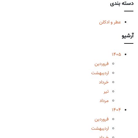
دسته بندی
عطر و ادکلن
آرشیو
1405
فروردین
اردیبهشت
خرداد
تیر
مرداد
1404
فروردین
اردیبهشت
خرداد