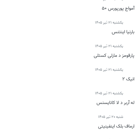
آمواج پورپورس 50
يكشنبه 21 تیر 1405
بارنیا اینتنس
يكشنبه 21 تیر 1405
پارفومز د مارلی کستلی
يكشنبه 21 تیر 1405
انیک 2
يكشنبه 21 تیر 1405
له آربر د لا کانایسنس
شنبه 20 تیر 1405
ارماف بلک اینفینیتی