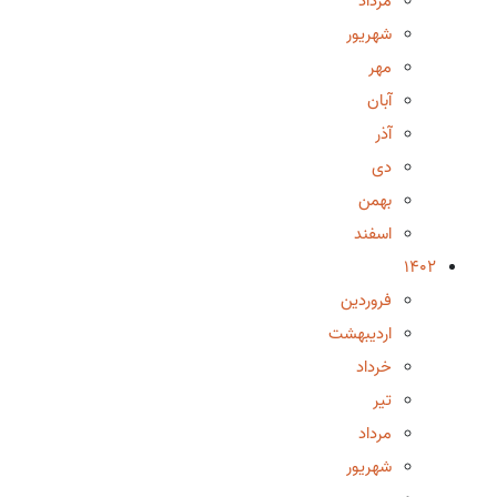
مرداد
شهریور
مهر
آبان
آذر
دی
بهمن
اسفند
1402
فروردین
اردیبهشت
خرداد
تیر
مرداد
شهریور