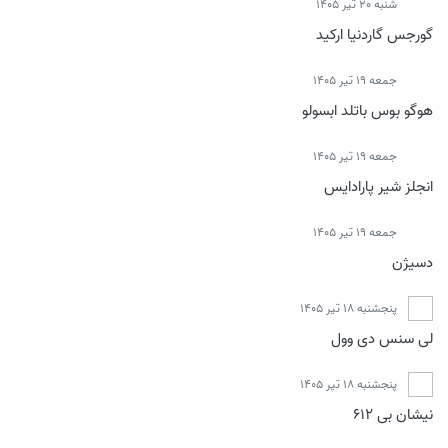
شنبه 20 تیر 1405
گورجس گاردنیا ارکید
جمعه 19 تیر 1405
هوگو بوس باتلد ابسولو
جمعه 19 تیر 1405
انجلز شیر پارادایس
جمعه 19 تیر 1405
دسیژن
پنجشنبه 18 تیر 1405
لی سنس دی وول
پنجشنبه 18 تیر 1405
نیشان بی 612