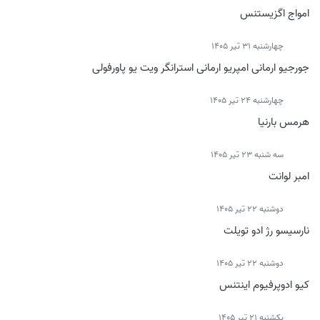
امواج اگزیستنس
چهارشنبه 31 تیر 1405
جورجیو ارمانی امپریو ارمانی استرانگر ویت یو پاورفولی
چهارشنبه 24 تیر 1405
هرمس بارنیا
سه شنبه 23 تیر 1405
امبر لوانت
دوشنبه 22 تیر 1405
نارسیسو رژ ادو تویلت
دوشنبه 22 تیر 1405
کیو ادوپرفیوم اینتنس
يكشنبه 21 تیر 1405