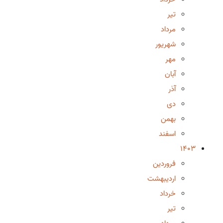
تیر
مرداد
شهریور
مهر
آبان
آذر
دی
بهمن
اسفند
1403
فروردین
اردیبهشت
خرداد
تیر