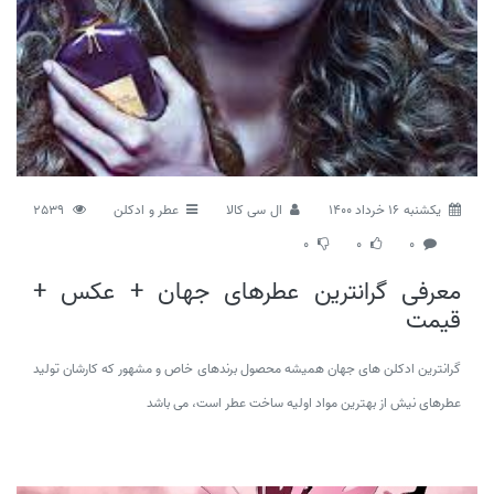
يكشنبه 16 خرداد 1400
ال سی کالا
عطر و ادکلن
2539
0
0
0
معرفی گرانترین عطرهای جهان + عکس +
قیمت
گرانترین ادکلن های جهان همیشه محصول برندهای خاص و مشهور که کارشان تولید
عطرهای نیش از بهترین مواد اولیه ساخت عطر است، می باشد