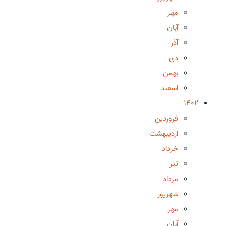
مهر
آبان
آذر
دی
بهمن
اسفند
1402
فروردین
اردیبهشت
خرداد
تیر
مرداد
شهریور
مهر
آبان