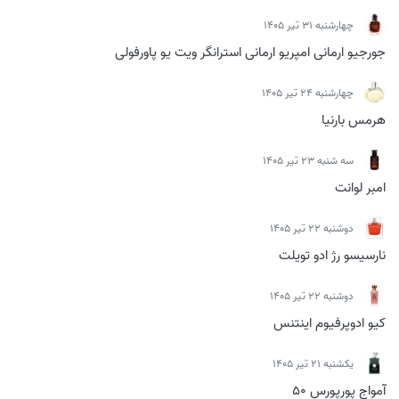
چهارشنبه 31 تیر 1405
جورجیو ارمانی امپریو ارمانی استرانگر ویت یو پاورفولی
چهارشنبه 24 تیر 1405
هرمس بارنیا
سه شنبه 23 تیر 1405
امبر لوانت
دوشنبه 22 تیر 1405
نارسیسو رژ ادو تویلت
دوشنبه 22 تیر 1405
کیو ادوپرفیوم اینتنس
يكشنبه 21 تیر 1405
آمواج پورپورس 50