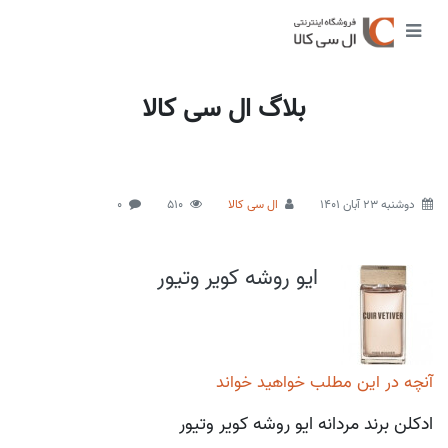
بلاگ ال سی کالا
دوشنبه 23 آبان 1401
ال سی کالا
510
0
ایو روشه کویر وتیور
آنچه در این مطلب خواهید خواند
ادکلن برند مردانه ایو روشه کویر وتیور