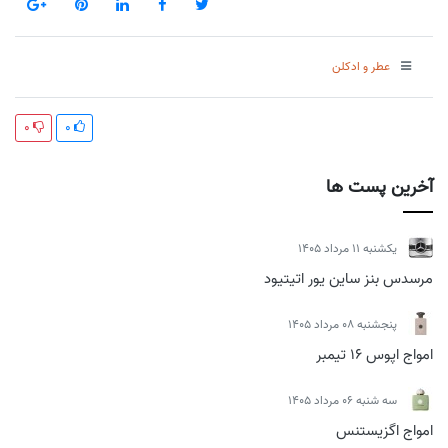
عطر و ادکلن
0
0
آخرین پست ها
يكشنبه 11 مرداد 1405
مرسدس بنز ساین یور اتیتیود
پنجشنبه 08 مرداد 1405
امواج اپوس 16 تیمبر
سه شنبه 06 مرداد 1405
امواج اگزیستنس