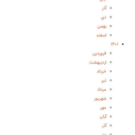
آذر
دی
بهمن
اسفند
1401
فروردین
اردیبهشت
خرداد
تیر
مرداد
شهریور
مهر
آبان
آذر
دی