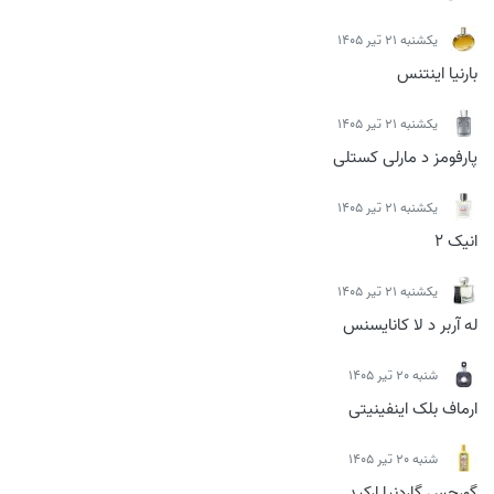
يكشنبه 21 تیر 1405
بارنیا اینتنس
يكشنبه 21 تیر 1405
پارفومز د مارلی کستلی
يكشنبه 21 تیر 1405
انیک 2
يكشنبه 21 تیر 1405
له آربر د لا کانایسنس
شنبه 20 تیر 1405
ارماف بلک اینفینیتی
شنبه 20 تیر 1405
گورجس گاردنیا ارکید