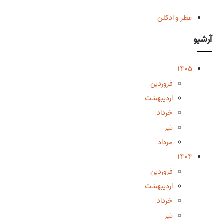
عطر و ادکلن
آرشیو
1405
فروردین
اردیبهشت
خرداد
تیر
مرداد
1404
فروردین
اردیبهشت
خرداد
تیر