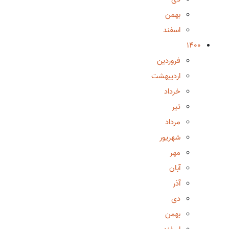
بهمن
اسفند
1400
فروردین
اردیبهشت
خرداد
تیر
مرداد
شهریور
مهر
آبان
آذر
دی
بهمن