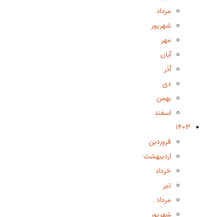
مرداد
شهریور
مهر
آبان
آذر
دی
بهمن
اسفند
1403
فروردین
اردیبهشت
خرداد
تیر
مرداد
شهریور