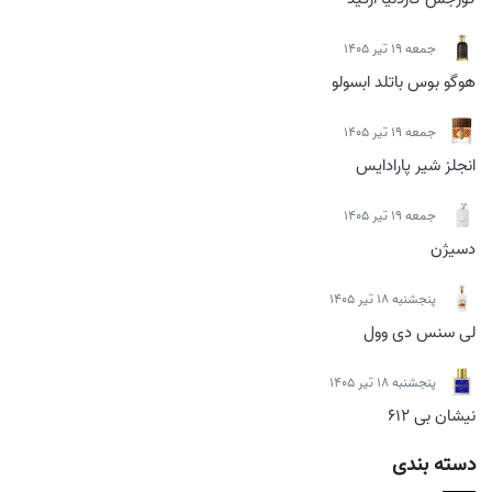
جمعه 19 تیر 1405
هوگو بوس باتلد ابسولو
جمعه 19 تیر 1405
انجلز شیر پارادایس
جمعه 19 تیر 1405
دسیژن
پنجشنبه 18 تیر 1405
لی سنس دی وول
پنجشنبه 18 تیر 1405
نیشان بی 612
دسته بندی