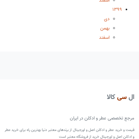
اسفند
1399
دی
بهمن
اسفند
ال
سی
کالا
مرجع تخصصی عطر و ادکلن در ایران
قیمت و خرید عطر و ادکلن اصل و اورجینال از برندهای معتبر دنیا بهترین راه برای خرید عطر
و ادکلن اصل و اورجینال خرید از فروشگاه معتبر است