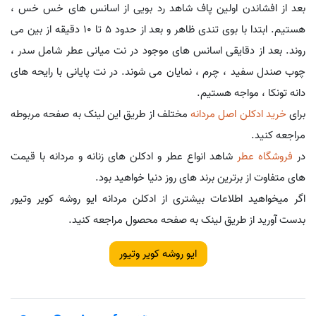
بعد از افشاندن اولین پاف شاهد رد بویی از اسانس های خس خس ،
هستیم. ابتدا با بوی تندی ظاهر و بعد از حدود 5 تا 10 دقیقه از بین می
روند. بعد از دقایقی اسانس های موجود در نت میانی عطر شامل سدر ،
چوب صندل سفید ، چرم ، نمایان می شوند. در نت پایانی با رایحه های
دانه تونکا ، مواجه هستیم.
برای
خرید ادکلن اصل مردانه
مختلف از طریق این لینک به صفحه مربوطه
مراجعه کنید.
در
فروشگاه عطر
شاهد انواع عطر و ادکلن های زنانه و مردانه با قیمت
های متفاوت از برترین برند های روز دنیا خواهید بود.
اگر میخواهید اطلاعات بیشتری از ادکلن مردانه ایو روشه کویر وتیور
بدست آورید از طریق لینک به صفحه محصول مراجعه کنید.
ایو روشه کویر وتیور