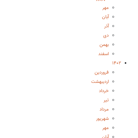
مهر
آبان
آذر
دی
بهمن
اسفند
1402
فروردین
اردیبهشت
خرداد
تیر
مرداد
شهریور
مهر
آبان