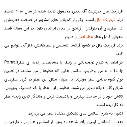
فردریک مال پورتریت آف لیدی محصول تولید شده در سال 2010 توسط
برند
فردریک مال
است. یکی از کمپانی های مشهور در صنعت عطرسازی
که عطرهای آن طرفداران زیادی در میان ایرانیان دارد. در این مقاله قصد
معرفی کامل عطر
عطر اصل
را داریم.
برند فردریک مال در کشور فرانسه تاسیس و عطرهایش را از آنجا توزیع می
کند.
در ادامه به شرح توضیحاتی در رابطه با مشخصات رایحه ای عطرPortrait
of a Lady می پردازیم. اسانس هایی که عطرها را می سازند، در تعیین
نوع گروه بویایی عطر موثرند. به عنوان مثال این عطر در گروه عطرهای
شرقی گلی طبقه بندی می شود. عطرساز این عطر با نام دومنیک روپیون،
تلاش خود را در ساخت بهترین و باکیفیت ترین و ماندگار ترین رایحه عطر
به کار برده است.
اکنون به شرح اسانس های تشکیل دهنده عطر می پردازیم:
بعد از افشاندن اولین پاف شاهد رد بویی از اسانس های رز ، دارچین ،