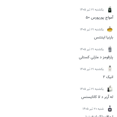
يكشنبه 21 تیر 1405
آمواج پورپورس 50
يكشنبه 21 تیر 1405
بارنیا اینتنس
يكشنبه 21 تیر 1405
پارفومز د مارلی کستلی
يكشنبه 21 تیر 1405
انیک 2
يكشنبه 21 تیر 1405
له آربر د لا کانایسنس
شنبه 20 تیر 1405
ارماف بلک اینفینیتی