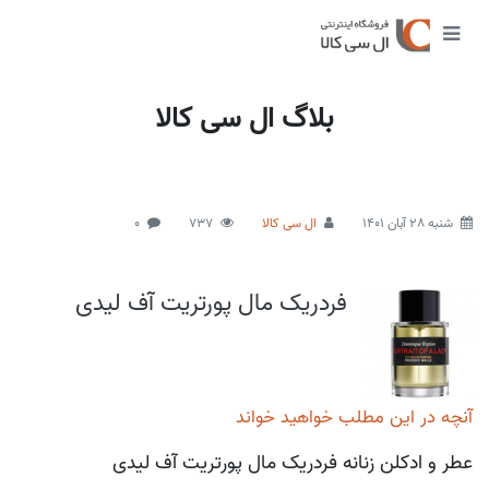
بلاگ ال سی کالا
شنبه 28 آبان 1401
ال سی کالا
737
0
فردریک مال پورتریت آف لیدی
آنچه در این مطلب خواهید خواند
عطر و ادکلن زنانه فردریک مال پورتریت آف لیدی