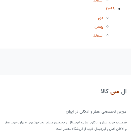
اسفند
1399
دی
بهمن
اسفند
ال
سی
کالا
مرجع تخصصی عطر و ادکلن در ایران
قیمت و خرید عطر و ادکلن اصل و اورجینال از برندهای معتبر دنیا بهترین راه برای خرید عطر
و ادکلن اصل و اورجینال خرید از فروشگاه معتبر است