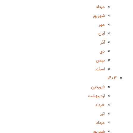
مرداد
شهریور
مهر
آبان
آذر
دی
بهمن
اسفند
1403
فروردین
اردیبهشت
خرداد
تیر
مرداد
شهریور