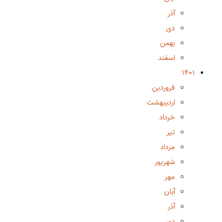
آذر
دی
بهمن
اسفند
1401
فروردین
اردیبهشت
خرداد
تیر
مرداد
شهریور
مهر
آبان
آذر
دی