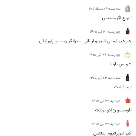
سه شنبه 06 مرداد 1405
امواج اگزیستنس
چهارشنبه 31 تیر 1405
جورجیو ارمانی امپریو ارمانی استرانگر ویت یو پاورفولی
چهارشنبه 24 تیر 1405
هرمس بارنیا
سه شنبه 23 تیر 1405
امبر لوانت
دوشنبه 22 تیر 1405
نارسیسو رژ ادو تویلت
دوشنبه 22 تیر 1405
کیو ادوپرفیوم اینتنس