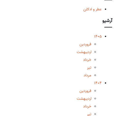
عطر و ادکلن
آرشیو
1405
فروردین
اردیبهشت
خرداد
تیر
مرداد
1404
فروردین
اردیبهشت
خرداد
تیر