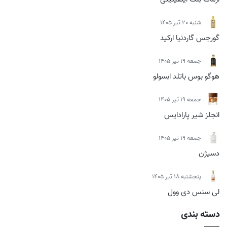
شنبه 20 تیر 1405
گورجس گاردنیا ارکید
جمعه 19 تیر 1405
هوگو بوس باتلد ابسولو
جمعه 19 تیر 1405
انجلز شیر پارادایس
جمعه 19 تیر 1405
دسیژن
پنجشنبه 18 تیر 1405
لی سنس دی وول
دسته بندی