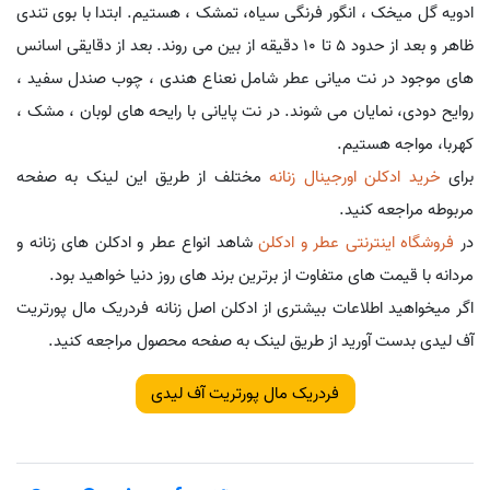
ادویه گل میخک ، انگور فرنگی سیاه، تمشک ، هستیم. ابتدا با بوی تندی
ظاهر و بعد از حدود 5 تا 10 دقیقه از بین می روند. بعد از دقایقی اسانس
های موجود در نت میانی عطر شامل نعناع هندی ، چوب صندل سفید ،
روایح دودی، نمایان می شوند. در نت پایانی با رایحه های لوبان ، مشک ،
کهربا، مواجه هستیم.
برای
خرید ادکلن اورجینال زنانه
مختلف از طریق این لینک به صفحه
مربوطه مراجعه کنید.
در
فروشگاه اینترنتی عطر و ادکلن
شاهد انواع عطر و ادکلن های زنانه و
مردانه با قیمت های متفاوت از برترین برند های روز دنیا خواهید بود.
اگر میخواهید اطلاعات بیشتری از ادکلن اصل زنانه فردریک مال پورتریت
آف لیدی بدست آورید از طریق لینک به صفحه محصول مراجعه کنید.
فردریک مال پورتریت آف لیدی