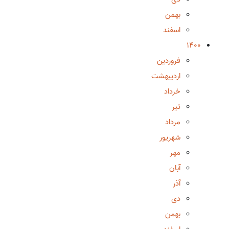
بهمن
اسفند
1400
فروردین
اردیبهشت
خرداد
تیر
مرداد
شهریور
مهر
آبان
آذر
دی
بهمن