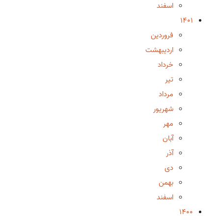
اسفند
1401
فروردین
اردیبهشت
خرداد
تیر
مرداد
شهریور
مهر
آبان
آذر
دی
بهمن
اسفند
1400