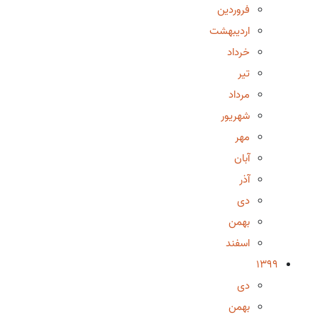
فروردین
اردیبهشت
خرداد
تیر
مرداد
شهریور
مهر
آبان
آذر
دی
بهمن
اسفند
1399
دی
بهمن