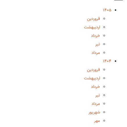
1405
فروردین
اردیبهشت
خرداد
تیر
مرداد
1404
فروردین
اردیبهشت
خرداد
تیر
مرداد
شهریور
مهر