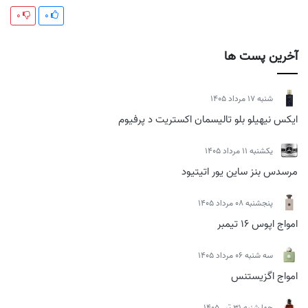
0
0
آخرین پست ها
شنبه 17 مرداد 1405
ایکس نیهیلو بلو تالیسمان اکستریت د پرفیوم
يكشنبه 11 مرداد 1405
مرسدس بنز ساین یور اتیتیود
پنجشنبه 08 مرداد 1405
امواج اپوس 16 تیمبر
سه شنبه 06 مرداد 1405
امواج اگزیستنس
چهارشنبه 31 تیر 1405