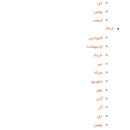
دی
بهمن
اسفند
1402
فروردین
اردیبهشت
خرداد
تیر
مرداد
شهریور
مهر
آبان
آذر
دی
بهمن