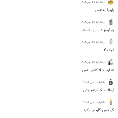
يكشنبه 21 تیر 1405
بارنیا اینتنس
يكشنبه 21 تیر 1405
پارفومز د مارلی کستلی
يكشنبه 21 تیر 1405
انیک 2
يكشنبه 21 تیر 1405
له آربر د لا کانایسنس
شنبه 20 تیر 1405
ارماف بلک اینفینیتی
شنبه 20 تیر 1405
گورجس گاردنیا ارکید