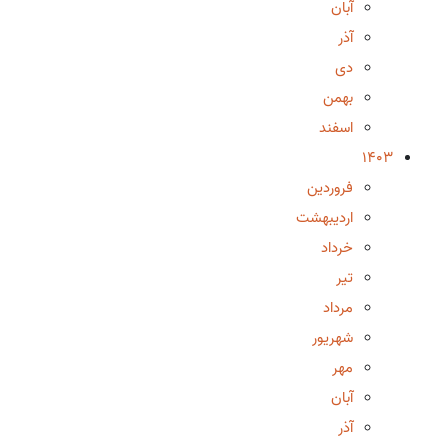
آبان
آذر
دی
بهمن
اسفند
1403
فروردین
اردیبهشت
خرداد
تیر
مرداد
شهریور
مهر
آبان
آذر