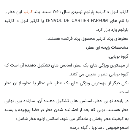
کارتیر لنول د کارتیه پارفوم تولیدی سال 2021 است. برند
کارتیر
این عطر را
با نام های L'ENVOL DE CARTIER PARFUM یا کارتیر لنول د کارتیه
پارفوم وارد بازار کرد.
عطرهای برند کارتیر محصول برند فرانسه هستند.
مشخصات رایحه ای عطر:
گروه بویایی:
از مهمترین ویژگی های یک عطر، اسانس های تشکیل دهنده آن است که
گروه بویایی عطر را تعیین می کنند.
یکی دیگر از مهمترین ویژگی های یک عطر، نام عطار یا عطرساز آن عطر
است.
در رایحه نهایی عطر، اسانس های تشکیل دهنده آن، سازنده بوی نهایی
عطر هستند. بویی که بعد از افشانده شدن عطر در فضا پیچیده و بسته
به کیفیت عطر پخش و ماندگار می شود. اسانس اولیه عطر شامل:
اسطوخودوس ، سالویا ، گیاه درمنه