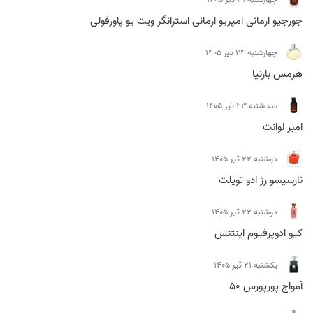
جورجیو ارمانی امپریو ارمانی استرانگر ویت یو پاورفولی
چهارشنبه 24 تیر 1405
هرمس بارنیا
سه شنبه 23 تیر 1405
امبر لوانت
دوشنبه 22 تیر 1405
نارسیسو رژ ادو تویلت
دوشنبه 22 تیر 1405
کیو ادوپرفیوم اینتنس
يكشنبه 21 تیر 1405
آمواج پورپورس 50