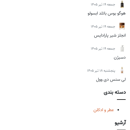
جمعه 19 تیر 1405
هوگو بوس باتلد ابسولو
جمعه 19 تیر 1405
انجلز شیر پارادایس
جمعه 19 تیر 1405
دسیژن
پنجشنبه 18 تیر 1405
لی سنس دی وول
دسته بندی
عطر و ادکلن
آرشیو