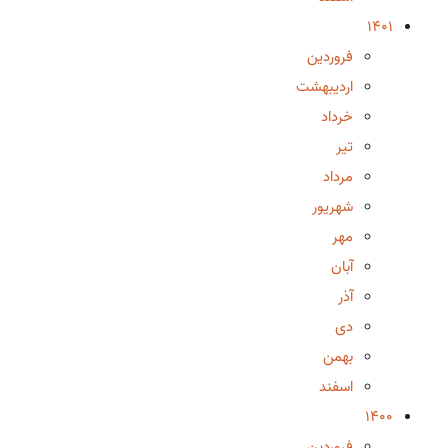
1401
فروردین
اردیبهشت
خرداد
تیر
مرداد
شهریور
مهر
آبان
آذر
دی
بهمن
اسفند
1400
فروردین