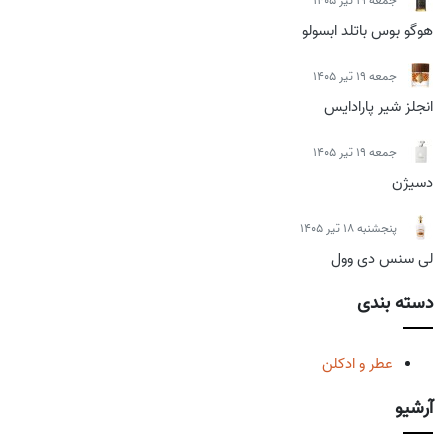
جمعه 19 تیر 1405
هوگو بوس باتلد ابسولو
جمعه 19 تیر 1405
انجلز شیر پارادایس
جمعه 19 تیر 1405
دسیژن
پنجشنبه 18 تیر 1405
لی سنس دی وول
دسته بندی
عطر و ادکلن
آرشیو