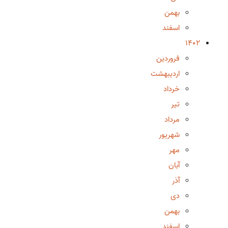
بهمن
اسفند
1402
فروردین
اردیبهشت
خرداد
تیر
مرداد
شهریور
مهر
آبان
آذر
دی
بهمن
اسفند