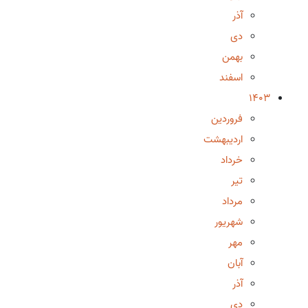
آذر
دی
بهمن
اسفند
1403
فروردین
اردیبهشت
خرداد
تیر
مرداد
شهریور
مهر
آبان
آذر
دی