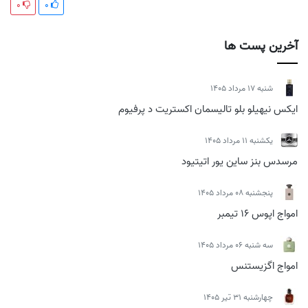
0
0
آخرین پست ها
شنبه 17 مرداد 1405
ایکس نیهیلو بلو تالیسمان اکستریت د پرفیوم
يكشنبه 11 مرداد 1405
مرسدس بنز ساین یور اتیتیود
پنجشنبه 08 مرداد 1405
امواج اپوس 16 تیمبر
سه شنبه 06 مرداد 1405
امواج اگزیستنس
چهارشنبه 31 تیر 1405