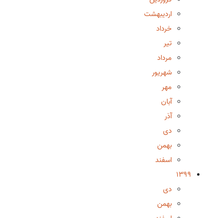
اردیبهشت
خرداد
تیر
مرداد
شهریور
مهر
آبان
آذر
دی
بهمن
اسفند
1399
دی
بهمن