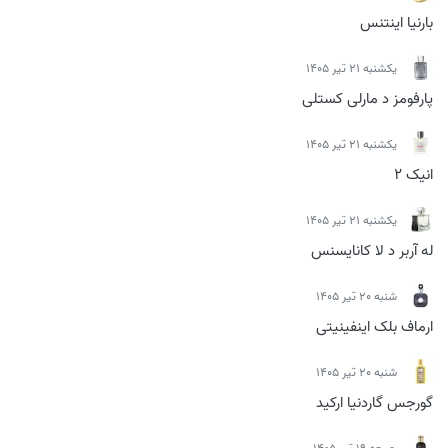
بارنیا اینتنس
يكشنبه 21 تیر 1405
پارفومز د مارلی کستلی
يكشنبه 21 تیر 1405
انیک 2
يكشنبه 21 تیر 1405
له آربر د لا کانایسنس
شنبه 20 تیر 1405
ارماف بلک اینفینیتی
شنبه 20 تیر 1405
گورجس گاردنیا ارکید