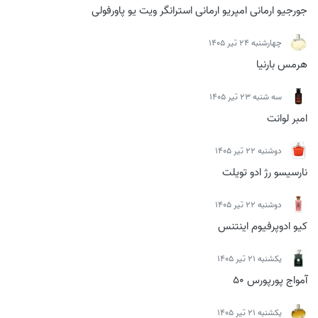
جورجیو ارمانی امپریو ارمانی استرانگر ویت یو پاورفولی
چهارشنبه 24 تیر 1405
هرمس بارنیا
سه شنبه 23 تیر 1405
امبر لوانت
دوشنبه 22 تیر 1405
نارسیسو رژ ادو تویلت
دوشنبه 22 تیر 1405
کیو ادوپرفیوم اینتنس
يكشنبه 21 تیر 1405
آمواج پورپورس 50
يكشنبه 21 تیر 1405