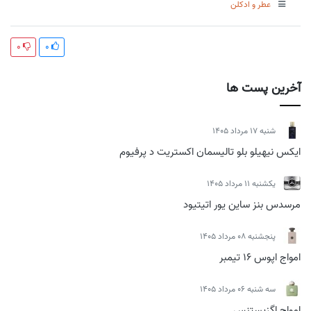
عطر و ادکلن
0
0
آخرین پست ها
شنبه 17 مرداد 1405
ایکس نیهیلو بلو تالیسمان اکستریت د پرفیوم
يكشنبه 11 مرداد 1405
مرسدس بنز ساین یور اتیتیود
پنجشنبه 08 مرداد 1405
امواج اپوس 16 تیمبر
سه شنبه 06 مرداد 1405
امواج اگزیستنس