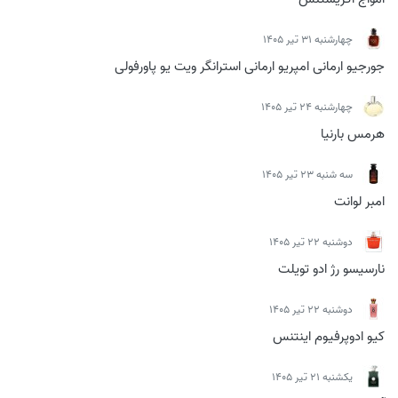
چهارشنبه 31 تیر 1405
جورجیو ارمانی امپریو ارمانی استرانگر ویت یو پاورفولی
چهارشنبه 24 تیر 1405
هرمس بارنیا
سه شنبه 23 تیر 1405
امبر لوانت
دوشنبه 22 تیر 1405
نارسیسو رژ ادو تویلت
دوشنبه 22 تیر 1405
کیو ادوپرفیوم اینتنس
يكشنبه 21 تیر 1405