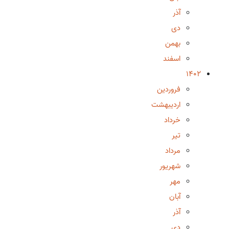
آذر
دی
بهمن
اسفند
1402
فروردین
اردیبهشت
خرداد
تیر
مرداد
شهریور
مهر
آبان
آذر
دی