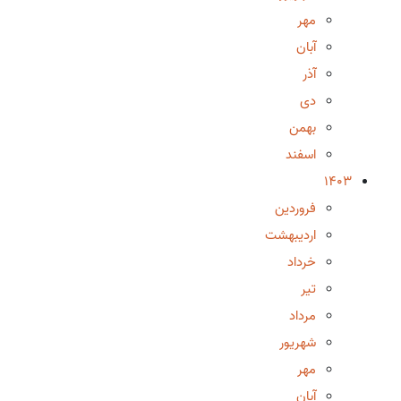
مهر
آبان
آذر
دی
بهمن
اسفند
1403
فروردین
اردیبهشت
خرداد
تیر
مرداد
شهریور
مهر
آبان