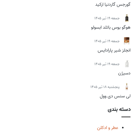
گورجس گاردنیا ارکید
جمعه 19 تیر 1405
هوگو بوس باتلد ابسولو
جمعه 19 تیر 1405
انجلز شیر پارادایس
جمعه 19 تیر 1405
دسیژن
پنجشنبه 18 تیر 1405
لی سنس دی وول
دسته بندی
عطر و ادکلن