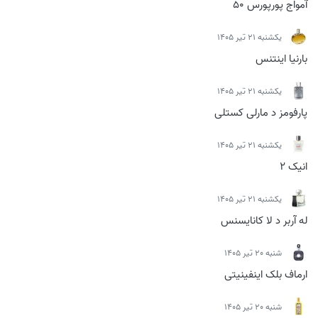
آمواج پورپورس 50
يكشنبه 21 تیر 1405
بارنیا اینتنس
يكشنبه 21 تیر 1405
پارفومز د مارلی کستلی
يكشنبه 21 تیر 1405
انیک 2
يكشنبه 21 تیر 1405
له آربر د لا کانایسنس
شنبه 20 تیر 1405
ارماف بلک اینفینیتی
شنبه 20 تیر 1405