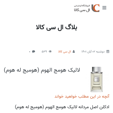
بلاگ ال سی کالا
دوشنبه 02 آبان 1401
ال سی کالا
539
0
لالیک هومج الهوم (هومیج له هوم)
آنچه در این مطلب خواهید خواند
ادکلن اصل مردانه لالیک هومج الهوم (هومیج له هوم)