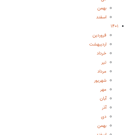
بهمن
اسفند
1401
فروردین
اردیبهشت
خرداد
تیر
مرداد
شهریور
مهر
آبان
آذر
دی
بهمن
اسفند