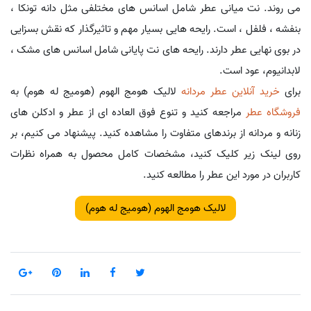
می روند. نت میانی عطر شامل اسانس های مختلفی مثل دانه تونکا ،
بنفشه ، فلفل ، است. رایحه هایی بسیار مهم و تاثیرگذار که نقش بسزایی
در بوی نهایی عطر دارند. رایحه های نت پایانی شامل اسانس های مشک ،
لابدانیوم، عود است.
برای
خرید آنلاین عطر مردانه
لالیک هومج الهوم (هومیج له هوم) به
فروشگاه عطر
مراجعه کنید و تنوع فوق العاده ای از عطر و ادکلن های
زنانه و مردانه از برندهای متفاوت را مشاهده کنید. پیشنهاد می کنیم، بر
روی لینک زیر کلیک کنید، مشخصات کامل محصول به همراه نظرات
کاربران در مورد این عطر را مطالعه کنید.
لالیک هومج الهوم (هومیج له هوم)