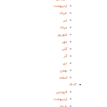
اردیبهشت
خرداد
تیر
مرداد
شهریور
مهر
آبان
آذر
دی
بهمن
اسفند
1403
فروردین
اردیبهشت
خرداد