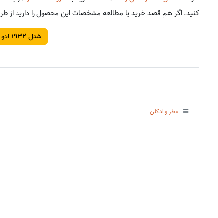
کنید. اگر هم قصد خرید یا مطالعه مشخصات این محصول را دارید از طری
شنل 1932 ادو پارفوم
عطر و ادکلن