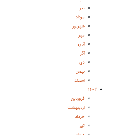
تیر
مرداد
شهریور
مهر
آبان
آذر
دی
بهمن
اسفند
1402
فروردین
اردیبهشت
خرداد
تیر
مرداد