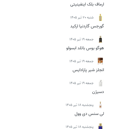
ارماف بلک اینفینیتی
شنبه 20 تیر 1405
گورجس گاردنیا ارکید
جمعه 19 تیر 1405
هوگو بوس باتلد ابسولو
جمعه 19 تیر 1405
انجلز شیر پارادایس
جمعه 19 تیر 1405
دسیژن
پنجشنبه 18 تیر 1405
لی سنس دی وول
پنجشنبه 18 تیر 1405