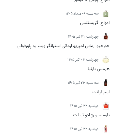
سه شنبه 06 مرداد 1405
امواج اگزیستنس
چهارشنبه 31 تیر 1405
جورجیو ارمانی امپریو ارمانی استرانگر ویت یو پاورفولی
چهارشنبه 24 تیر 1405
هرمس بارنیا
سه شنبه 23 تیر 1405
امبر لوانت
دوشنبه 22 تیر 1405
نارسیسو رژ ادو تویلت
دوشنبه 22 تیر 1405