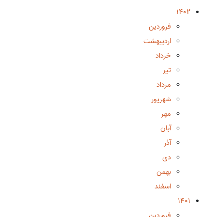
1402
فروردین
اردیبهشت
خرداد
تیر
مرداد
شهریور
مهر
آبان
آذر
دی
بهمن
اسفند
1401
فروردین