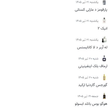
يكشنبه 21 تیر 1405
پارفومز د مارلی کستلی
يكشنبه 21 تیر 1405
انیک 2
يكشنبه 21 تیر 1405
له آربر د لا کانایسنس
شنبه 20 تیر 1405
ارماف بلک اینفینیتی
شنبه 20 تیر 1405
گورجس گاردنیا ارکید
جمعه 19 تیر 1405
هوگو بوس باتلد ابسولو