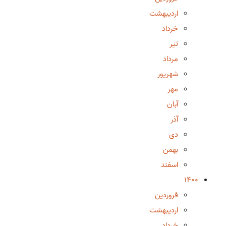
اردیبهشت
خرداد
تیر
مرداد
شهریور
مهر
آبان
آذر
دی
بهمن
اسفند
1400
فروردین
اردیبهشت
خرداد