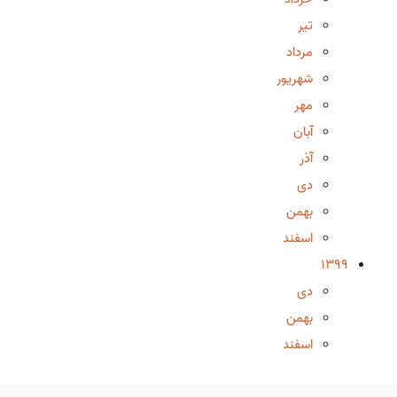
تیر
مرداد
شهریور
مهر
آبان
آذر
دی
بهمن
اسفند
1399
دی
بهمن
اسفند