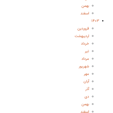
بهمن
اسفند
1403
فروردین
اردیبهشت
خرداد
تیر
مرداد
شهریور
مهر
آبان
آذر
دی
بهمن
اسفند