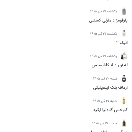
يكشنبه 21 تیر 1405
پارفومز د مارلی کستلی
يكشنبه 21 تیر 1405
انیک 2
يكشنبه 21 تیر 1405
له آربر د لا کانایسنس
شنبه 20 تیر 1405
ارماف بلک اینفینیتی
شنبه 20 تیر 1405
گورجس گاردنیا ارکید
جمعه 19 تیر 1405