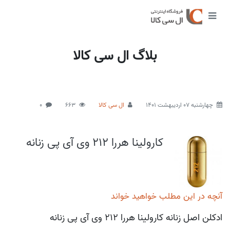
بلاگ ال سی کالا
چهارشنبه 07 اردیبهشت 1401
ال سی کالا
663
0
کارولینا هررا 212 وی آی پی زنانه
آنچه در این مطلب خواهید خواند
ادکلن اصل زنانه کارولینا هررا 212 وی آی پی زنانه