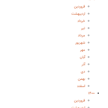
فروردین
اردیبهشت
خرداد
تیر
مرداد
شهریور
مهر
آبان
آذر
دی
بهمن
اسفند
1400
فروردین
اردیبهشت