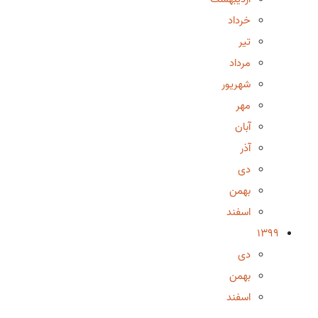
خرداد
تیر
مرداد
شهریور
مهر
آبان
آذر
دی
بهمن
اسفند
1399
دی
بهمن
اسفند