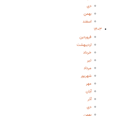
دی
بهمن
اسفند
1403
فروردین
اردیبهشت
خرداد
تیر
مرداد
شهریور
مهر
آبان
آذر
دی
بهمن