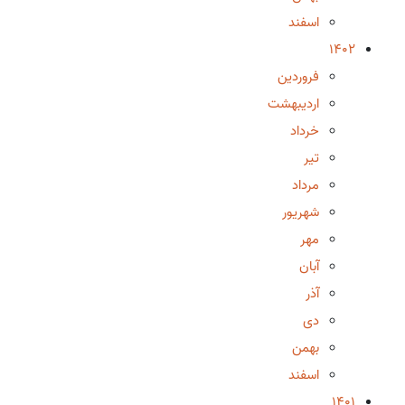
اسفند
1402
فروردین
اردیبهشت
خرداد
تیر
مرداد
شهریور
مهر
آبان
آذر
دی
بهمن
اسفند
1401