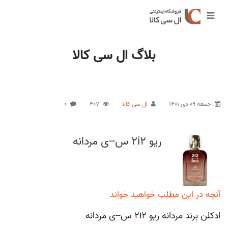
بلاگ ال سی کالا
جمعه 09 دی 1401
ال سی کالا
407
0
ریو 2i2 س--ی مردانه
آنچه در این مطلب خواهید خواند
ادکلن برند مردانه ریو 2i2 س--ی مردانه