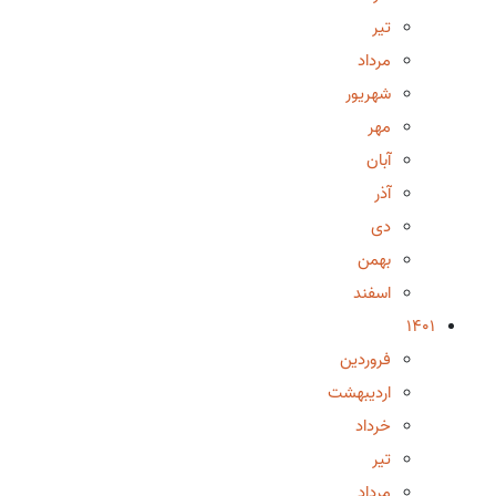
تیر
مرداد
شهریور
مهر
آبان
آذر
دی
بهمن
اسفند
1401
فروردین
اردیبهشت
خرداد
تیر
مرداد