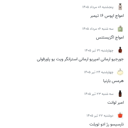
پنجشنبه 08 مرداد 1405
امواج اپوس 16 تیمبر
سه شنبه 06 مرداد 1405
امواج اگزیستنس
چهارشنبه 31 تیر 1405
جورجیو ارمانی امپریو ارمانی استرانگر ویت یو پاورفولی
چهارشنبه 24 تیر 1405
هرمس بارنیا
سه شنبه 23 تیر 1405
امبر لوانت
دوشنبه 22 تیر 1405
نارسیسو رژ ادو تویلت