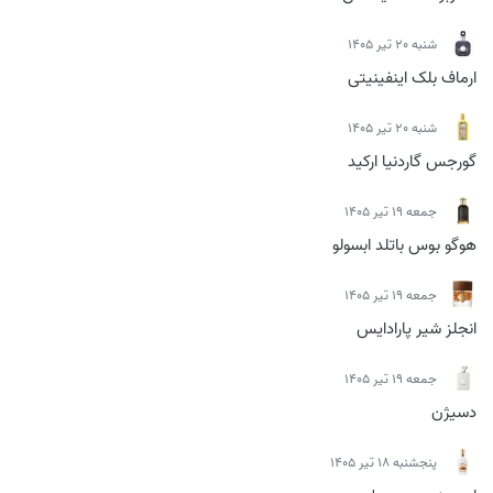
شنبه 20 تیر 1405
ارماف بلک اینفینیتی
شنبه 20 تیر 1405
گورجس گاردنیا ارکید
جمعه 19 تیر 1405
هوگو بوس باتلد ابسولو
جمعه 19 تیر 1405
انجلز شیر پارادایس
جمعه 19 تیر 1405
دسیژن
پنجشنبه 18 تیر 1405