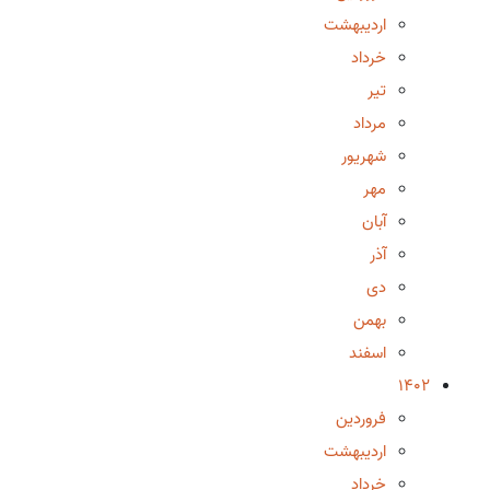
اردیبهشت
خرداد
تیر
مرداد
شهریور
مهر
آبان
آذر
دی
بهمن
اسفند
1402
فروردین
اردیبهشت
خرداد