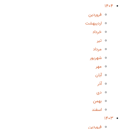
1404
فروردین
اردیبهشت
خرداد
تیر
مرداد
شهریور
مهر
آبان
آذر
دی
بهمن
اسفند
1403
فروردین