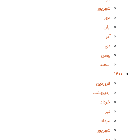
شهریور
مهر
آبان
آذر
دی
بهمن
اسفند
1400
فروردین
اردیبهشت
خرداد
تیر
مرداد
شهریور
مهر