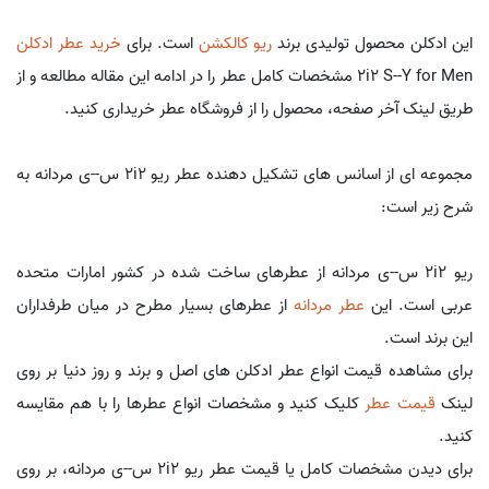
این ادکلن محصول تولیدی برند
ریو کالکشن
است. برای
خرید عطر ادکلن
2i2 S--Y for Men مشخصات کامل عطر را در ادامه این مقاله مطالعه و از
طریق لینک آخر صفحه، محصول را از فروشگاه عطر خریداری کنید.
مجموعه ای از اسانس های تشکیل دهنده عطر ریو 2i2 س--ی مردانه به
شرح زیر است:
ریو 2i2 س--ی مردانه از عطرهای ساخت شده در کشور امارات متحده
عربی است. این
عطر مردانه
از عطرهای بسیار مطرح در میان طرفداران
این برند است.
برای مشاهده قیمت انواع عطر ادکلن های اصل و برند و روز دنیا بر روی
لینک
قیمت عطر
کلیک کنید و مشخصات انواع عطرها را با هم مقایسه
کنید.
برای دیدن مشخصات کامل یا قیمت عطر ریو 2i2 س--ی مردانه، بر روی