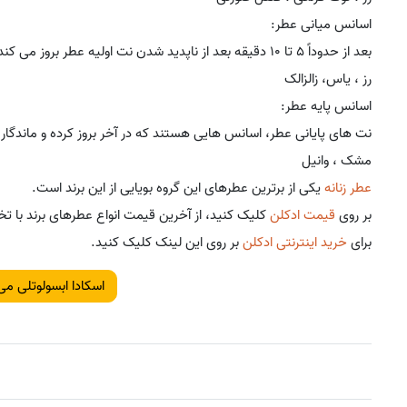
اسانس میانی عطر:
بعد از حدوداً 5 تا 10 دقیقه بعد از ناپدید شدن نت اولیه عطر بروز می کند.
رز ، یاس، زالزالک
اسانس پایه عطر:
نت های پایانی عطر، اسانس هایی هستند که در آخر بروز کرده و ماندگار
مشک ، وانیل
عطر زنانه
یکی از برترین عطرهای این گروه بویایی از این برند است.
بر روی
قیمت ادکلن
کلیک کنید، از آخرین قیمت انواع عطرهای برند با تخ
برای
خرید اینترنتی ادکلن
بر روی این لینک کلیک کنید.
اسکادا ابسولوتلی می