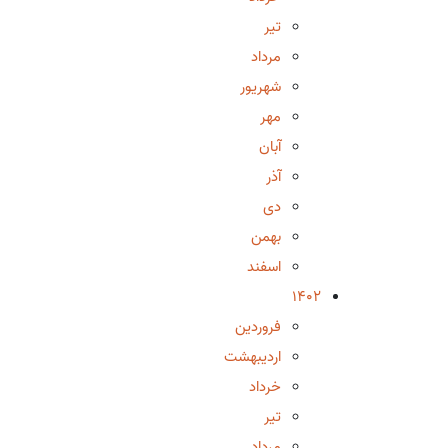
تیر
مرداد
شهریور
مهر
آبان
آذر
دی
بهمن
اسفند
1402
فروردین
اردیبهشت
خرداد
تیر
مرداد