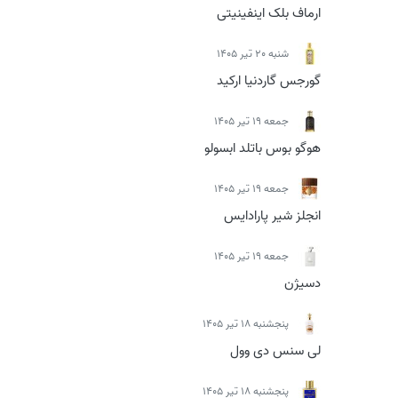
ارماف بلک اینفینیتی
شنبه 20 تیر 1405
گورجس گاردنیا ارکید
جمعه 19 تیر 1405
هوگو بوس باتلد ابسولو
جمعه 19 تیر 1405
انجلز شیر پارادایس
جمعه 19 تیر 1405
دسیژن
پنجشنبه 18 تیر 1405
لی سنس دی وول
پنجشنبه 18 تیر 1405