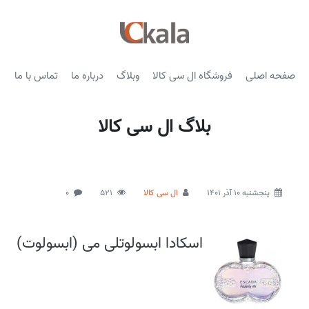
صفحه اصلی
فروشگاه ال سی کالا
وبلاگ
درباره ما
تماس با ما
بلاگ ال سی کالا
پنجشنبه 10 آذر 1401
ال سی کالا
521
0
اسکادا ابسولوتلی می (ابسولوت)