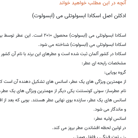
آنچه در این مطلب خواهید خواند
ادکلن اصل اسکادا ابسولوتلی می (ابسولوت)
اسکادا ابسولوتلی می (ابسولوت) محصول 2010 است. این عطر توسط برند
اسکادا ابسولوتلی می (ابسولوت) شناخته می شود.
اسکادا در کشور آلمان ثبت شده است و عطرهای این برند با نام آن کشور
مشخصات رایحه ای عطر:
گروه بویایی:
از مهمترین ویژگی های یک عطر، اسانس های تشکیل دهنده آن است که گ
نام عطرساز: سونی کونستنت یکی دیگر از مهمترین ویژگی های یک عطر، 
اسانس های یک عطر، سازنده بوی نهایی عطر هستند. بویی که بعد از 
و ماندگار می شود.
اسانس اولیه عطر:
در اولین لحظه افشاندن عطر بروز می کند.
رز ، توت فرنگی ، فلفل صورتی