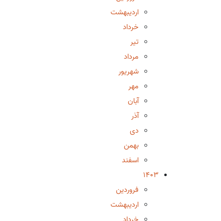
اردیبهشت
خرداد
تیر
مرداد
شهریور
مهر
آبان
آذر
دی
بهمن
اسفند
1403
فروردین
اردیبهشت
خرداد