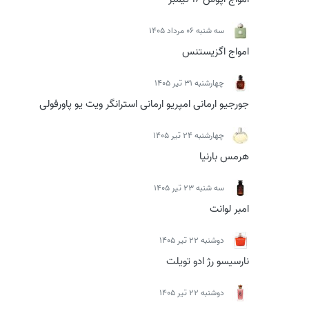
سه شنبه 06 مرداد 1405
امواج اگزیستنس
چهارشنبه 31 تیر 1405
جورجیو ارمانی امپریو ارمانی استرانگر ویت یو پاورفولی
چهارشنبه 24 تیر 1405
هرمس بارنیا
سه شنبه 23 تیر 1405
امبر لوانت
دوشنبه 22 تیر 1405
نارسیسو رژ ادو تویلت
دوشنبه 22 تیر 1405