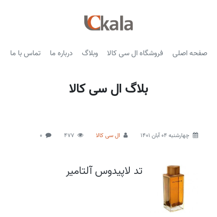
صفحه اصلی
فروشگاه ال سی کالا
وبلاگ
درباره ما
تماس با ما
بلاگ ال سی کالا
چهارشنبه 04 آبان 1401
ال سی کالا
477
0
تد لاپیدوس آلتامیر