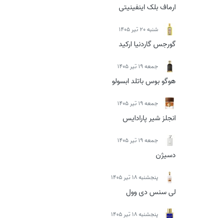
ارماف بلک اینفینیتی
شنبه 20 تیر 1405
گورجس گاردنیا ارکید
جمعه 19 تیر 1405
هوگو بوس باتلد ابسولو
جمعه 19 تیر 1405
انجلز شیر پارادایس
جمعه 19 تیر 1405
دسیژن
پنجشنبه 18 تیر 1405
لی سنس دی وول
پنجشنبه 18 تیر 1405