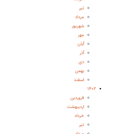
تیر
مرداد
شهریور
مهر
آبان
آذر
دی
بهمن
اسفند
1402
فروردین
اردیبهشت
خرداد
تیر
مرداد