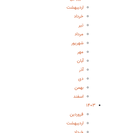
اردیبهشت
خرداد
تیر
مرداد
شهریور
مهر
آبان
آذر
دی
بهمن
اسفند
1403
فروردین
اردیبهشت
خرداد