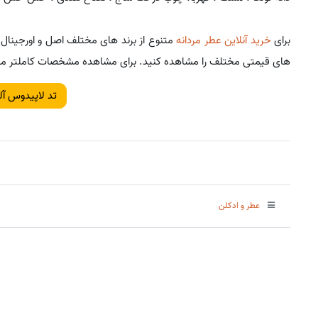
برای
خرید آنلاین عطر مردانه
متنوع از برند های مختلف اصل و اورجینال
های قیمتی مختلف را مشاهده کنید. برای مشاهده مشخصات کاملتر محص
تد لاپیدوس آل
عطر و ادکلن