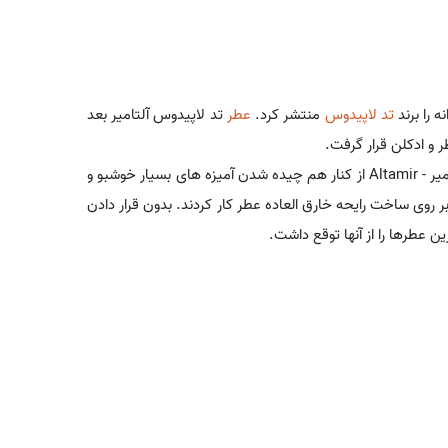
تد لاپیدوس
منتشر کرد.
عطر
تد لاپیدوس آلتامیر بعد
 و ادکلن قرار گرفت.
ادکلن مردانه تد لاپیدوس آلتامیر ساخت فرانسه است. تد لاپیدوس آلتامیر - Altamir از کنار هم چیده شدن آمیزه های بسیار خوشبو و
وی ساخت رایحه خارق العاده عطر کار کردند. بدون قرار دادن
ن عطرها را از آنها توقع داشت.