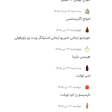
سه شنبه 06 مرداد 1405
امواج اگزیستنس
چهارشنبه 31 تیر 1405
جورجیو ارمانی امپریو ارمانی استرانگر ویت یو پاورفولی
چهارشنبه 24 تیر 1405
هرمس بارنیا
سه شنبه 23 تیر 1405
امبر لوانت
دوشنبه 22 تیر 1405
نارسیسو رژ ادو تویلت
دوشنبه 22 تیر 1405