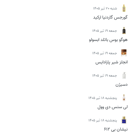
شنبه 20 تیر 1405
گورجس گاردنیا ارکید
جمعه 19 تیر 1405
هوگو بوس باتلد ابسولو
جمعه 19 تیر 1405
انجلز شیر پارادایس
جمعه 19 تیر 1405
دسیژن
پنجشنبه 18 تیر 1405
لی سنس دی وول
پنجشنبه 18 تیر 1405
نیشان بی 612