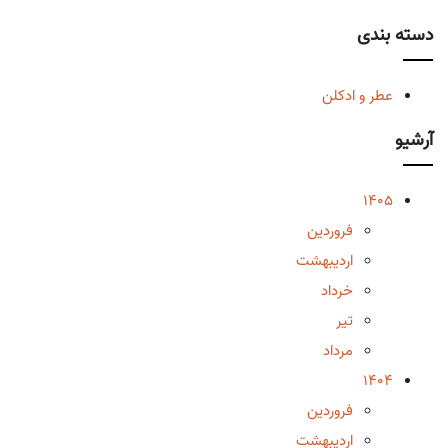
دسته بندی
عطر و ادکلن
آرشیو
1405
فروردین
اردیبهشت
خرداد
تیر
مرداد
1404
فروردین
اردیبهشت