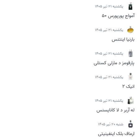
يكشنبه 21 تیر 1405
آمواج پورپورس 50
يكشنبه 21 تیر 1405
بارنیا اینتنس
يكشنبه 21 تیر 1405
پارفومز د مارلی کستلی
يكشنبه 21 تیر 1405
انیک 2
يكشنبه 21 تیر 1405
له آربر د لا کانایسنس
شنبه 20 تیر 1405
ارماف بلک اینفینیتی