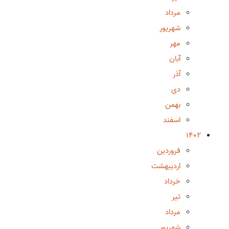
مرداد
شهریور
مهر
آبان
آذر
دی
بهمن
اسفند
1402
فروردین
اردیبهشت
خرداد
تیر
مرداد
شهریور