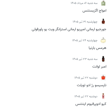
سه شنبه 06 مرداد 1405
امواج اگزیستنس
چهارشنبه 31 تیر 1405
جورجیو ارمانی امپریو ارمانی استرانگر ویت یو پاورفولی
چهارشنبه 24 تیر 1405
هرمس بارنیا
سه شنبه 23 تیر 1405
امبر لوانت
دوشنبه 22 تیر 1405
نارسیسو رژ ادو تویلت
دوشنبه 22 تیر 1405
کیو ادوپرفیوم اینتنس