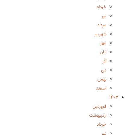
خرداد
تیر
مرداد
شهریور
مهر
آبان
آذر
دی
بهمن
اسفند
1403
فروردین
اردیبهشت
خرداد
تیر