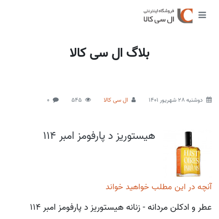
بلاگ ال سی کالا
دوشنبه 28 شهریور 1401
ال سی کالا
545
0
هیستوریز د پارفومز امبر 114
آنچه در این مطلب خواهید خواند
عطر و ادکلن مردانه - زنانه هیستوریز د پارفومز امبر 114