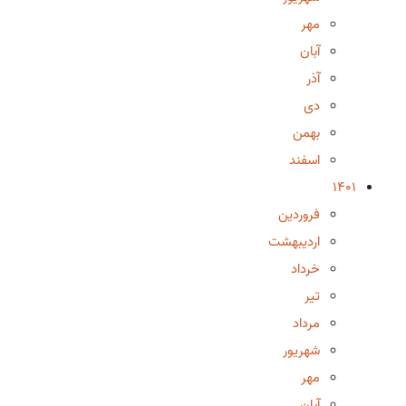
مهر
آبان
آذر
دی
بهمن
اسفند
1401
فروردین
اردیبهشت
خرداد
تیر
مرداد
شهریور
مهر
آبان