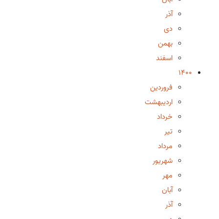
آذر
دی
بهمن
اسفند
1400
فروردین
اردیبهشت
خرداد
تیر
مرداد
شهریور
مهر
آبان
آذر