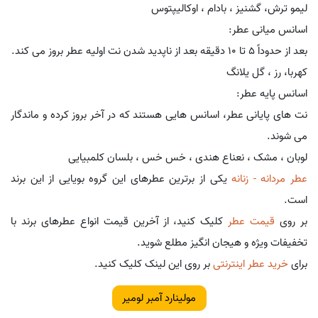
لیمو ترش، گشنیز ، بادام ، اوکالیپتوس
اسانس میانی عطر:
بعد از حدوداً 5 تا 10 دقیقه بعد از ناپدید شدن نت اولیه عطر بروز می کند.
کهربا، رز ، گل یلانگ
اسانس پایه عطر:
نت های پایانی عطر، اسانس هایی هستند که در آخر بروز کرده و ماندگار
می شوند.
لوبان ، مشک ، نعناع هندی ، خس خس ، بلسان کلمبیایی
عطر مردانه - زنانه
یکی از برترین عطرهای این گروه بویایی از این برند
است.
بر روی
قیمت عطر
کلیک کنید، از آخرین قیمت انواع عطرهای برند با
تخفیفات ویژه و هیجان انگیز مطلع شوید.
برای
خرید عطر اینترنتی
بر روی این لینک کلیک کنید.
مولینارد آمبر لومیر