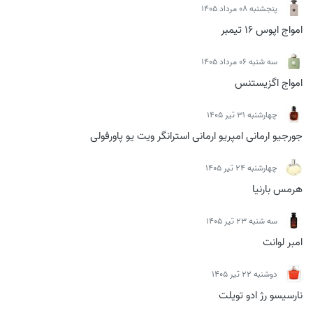
پنجشنبه 08 مرداد 1405
امواج اپوس 16 تیمبر
سه شنبه 06 مرداد 1405
امواج اگزیستنس
چهارشنبه 31 تیر 1405
جورجیو ارمانی امپریو ارمانی استرانگر ویت یو پاورفولی
چهارشنبه 24 تیر 1405
هرمس بارنیا
سه شنبه 23 تیر 1405
امبر لوانت
دوشنبه 22 تیر 1405
نارسیسو رژ ادو تویلت