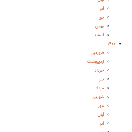
آذر
دی
بهمن
اسفند
1400
فروردین
اردیبهشت
خرداد
تیر
مرداد
شهریور
مهر
آبان
آذر