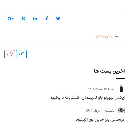
عطر و ادکلن
0
0
آخرین پست ها
شنبه 17 مرداد 1405
ایکس نیهیلو بلو تالیسمان اکستریت د پرفیوم
يكشنبه 11 مرداد 1405
مرسدس بنز ساین یور اتیتیود