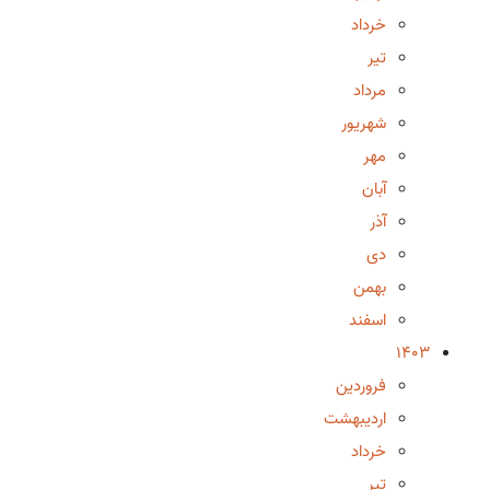
خرداد
تیر
مرداد
شهریور
مهر
آبان
آذر
دی
بهمن
اسفند
1403
فروردین
اردیبهشت
خرداد
تیر