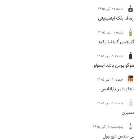
شنبه 20 تیر 1405
ارماف بلک اینفینیتی
شنبه 20 تیر 1405
گورجس گاردنیا ارکید
جمعه 19 تیر 1405
هوگو بوس باتلد ابسولو
جمعه 19 تیر 1405
انجلز شیر پارادایس
جمعه 19 تیر 1405
دسیژن
پنجشنبه 18 تیر 1405
لی سنس دی وول