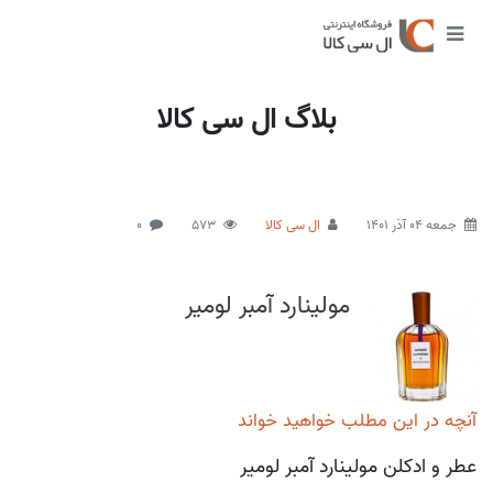
بلاگ ال سی کالا
جمعه 04 آذر 1401
ال سی کالا
573
0
مولینارد آمبر لومیر
آنچه در این مطلب خواهید خواند
عطر و ادکلن مولینارد آمبر لومیر