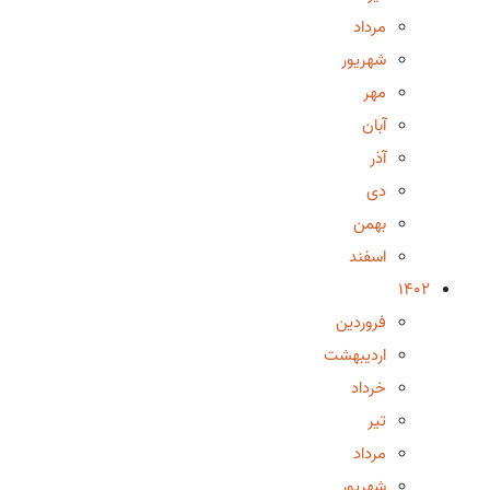
مرداد
شهریور
مهر
آبان
آذر
دی
بهمن
اسفند
1402
فروردین
اردیبهشت
خرداد
تیر
مرداد
شهریور