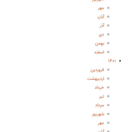
مهر
آبان
آذر
دی
بهمن
اسفند
1401
فروردین
اردیبهشت
خرداد
تیر
مرداد
شهریور
مهر
آبان