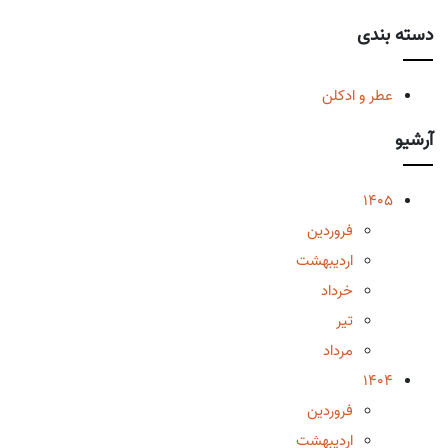
دسته بندی
عطر و ادکلن
آرشیو
1405
فروردین
اردیبهشت
خرداد
تیر
مرداد
1404
فروردین
اردیبهشت