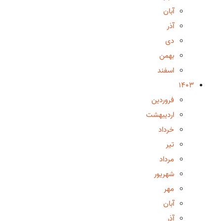
آبان
آذر
دی
بهمن
اسفند
1403
فروردین
اردیبهشت
خرداد
تیر
مرداد
شهریور
مهر
آبان
آذر