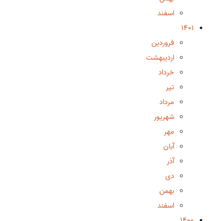
اسفند
1401
فروردین
اردیبهشت
خرداد
تیر
مرداد
شهریور
مهر
آبان
آذر
دی
بهمن
اسفند
1400