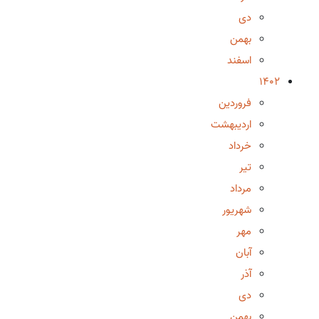
دی
بهمن
اسفند
1402
فروردین
اردیبهشت
خرداد
تیر
مرداد
شهریور
مهر
آبان
آذر
دی
بهمن