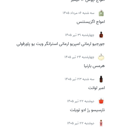
سه شنبه 06 مرداد 1405
امواج اگزیستنس
چهارشنبه 31 تیر 1405
جورجیو ارمانی امپریو ارمانی استرانگر ویت یو پاورفولی
چهارشنبه 24 تیر 1405
هرمس بارنیا
سه شنبه 23 تیر 1405
امبر لوانت
دوشنبه 22 تیر 1405
نارسیسو رژ ادو تویلت
دوشنبه 22 تیر 1405