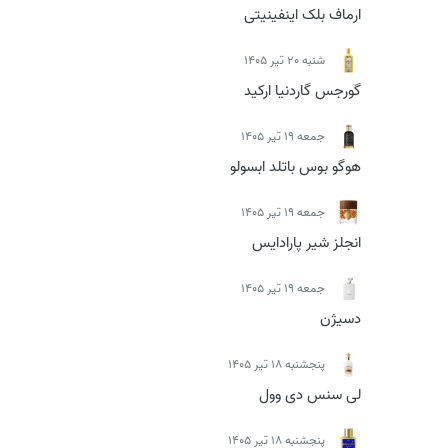
ارماف بلک اینفینیتی
شنبه 20 تیر 1405
گورجس گاردنیا ارکید
جمعه 19 تیر 1405
هوگو بوس باتلد ابسولو
جمعه 19 تیر 1405
انجلز شیر پارادایس
جمعه 19 تیر 1405
دسیژن
پنجشنبه 18 تیر 1405
لی سنس دی وول
پنجشنبه 18 تیر 1405