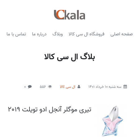
صفحه اصلی
فروشگاه ال سی کالا
وبلاگ
درباره ما
تماس با ما
بلاگ ال سی کالا
سه شنبه 10 خرداد 1401
ال سی کالا
556
0
تیری موگلر آنجل ادو تویلت 2019