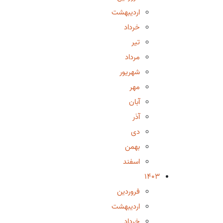
اردیبهشت
خرداد
تیر
مرداد
شهریور
مهر
آبان
آذر
دی
بهمن
اسفند
1403
فروردین
اردیبهشت
خرداد