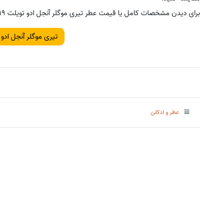
برای دیدن مشخصات کامل یا قیمت عطر تیری موگلر آنجل ادو تویلت 2019، بر روی لینک زیر کلیک کنید.
تیری موگلر آنجل ادو توی
عطر و ادکلن