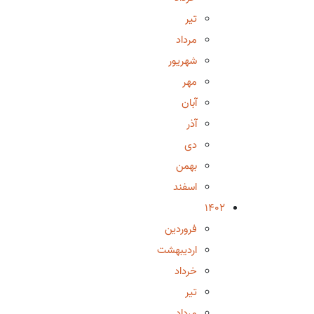
تیر
مرداد
شهریور
مهر
آبان
آذر
دی
بهمن
اسفند
1402
فروردین
اردیبهشت
خرداد
تیر
مرداد