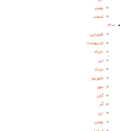
بهمن
اسفند
1401
فروردین
اردیبهشت
خرداد
تیر
مرداد
شهریور
مهر
آبان
آذر
دی
بهمن
اسفند