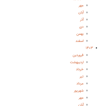
مهر
آبان
آذر
دی
بهمن
اسفند
1403
فروردین
اردیبهشت
خرداد
تیر
مرداد
شهریور
مهر
آبان