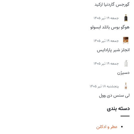
گورجس گاردنیا ارکید
جمعه 19 تیر 1405
هوگو بوس باتلد ابسولو
جمعه 19 تیر 1405
انجلز شیر پارادایس
جمعه 19 تیر 1405
دسیژن
پنجشنبه 18 تیر 1405
لی سنس دی وول
دسته بندی
عطر و ادکلن