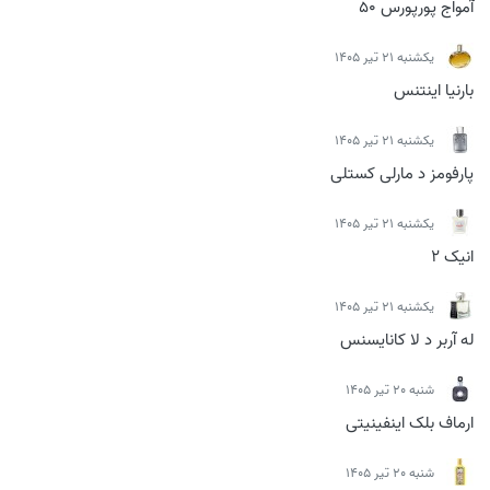
آمواج پورپورس 50
يكشنبه 21 تیر 1405
بارنیا اینتنس
يكشنبه 21 تیر 1405
پارفومز د مارلی کستلی
يكشنبه 21 تیر 1405
انیک 2
يكشنبه 21 تیر 1405
له آربر د لا کانایسنس
شنبه 20 تیر 1405
ارماف بلک اینفینیتی
شنبه 20 تیر 1405