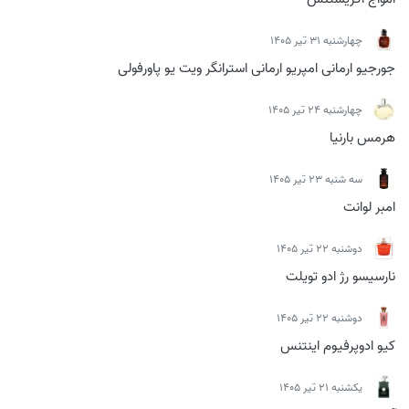
چهارشنبه 31 تیر 1405
جورجیو ارمانی امپریو ارمانی استرانگر ویت یو پاورفولی
چهارشنبه 24 تیر 1405
هرمس بارنیا
سه شنبه 23 تیر 1405
امبر لوانت
دوشنبه 22 تیر 1405
نارسیسو رژ ادو تویلت
دوشنبه 22 تیر 1405
کیو ادوپرفیوم اینتنس
يكشنبه 21 تیر 1405