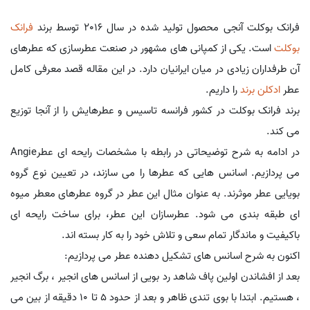
فرانک بوکلت آنجی محصول تولید شده در سال 2016 توسط برند
فرانک
بوکلت
است. یکی از کمپانی های مشهور در صنعت عطرسازی که عطرهای
آن طرفداران زیادی در میان ایرانیان دارد. در این مقاله قصد معرفی کامل
عطر
ادکلن برند
را داریم.
برند فرانک بوکلت در کشور فرانسه تاسیس و عطرهایش را از آنجا توزیع
می کند.
در ادامه به شرح توضیحاتی در رابطه با مشخصات رایحه ای عطرAngie
می پردازیم. اسانس هایی که عطرها را می سازند، در تعیین نوع گروه
بویایی عطر موثرند. به عنوان مثال این عطر در گروه عطرهای معطر میوه
ای طبقه بندی می شود. عطرسازان این عطر، برای ساخت رایحه ای
باکیفیت و ماندگار تمام سعی و تلاش خود را به کار بسته اند.
اکنون به شرح اسانس های تشکیل دهنده عطر می پردازیم:
بعد از افشاندن اولین پاف شاهد رد بویی از اسانس های انجیر ، برگ انجیر
، هستیم. ابتدا با بوی تندی ظاهر و بعد از حدود 5 تا 10 دقیقه از بین می