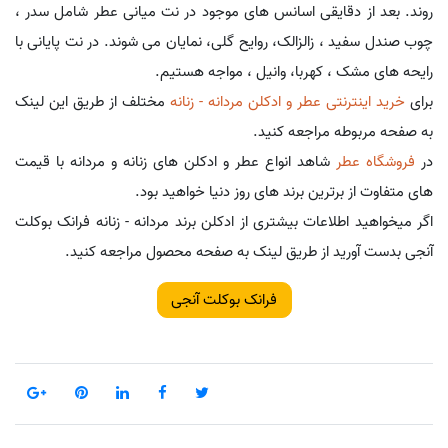
روند. بعد از دقایقی اسانس های موجود در نت میانی عطر شامل سدر ،
چوب صندل سفید ، زالزالک، روایح گلی، نمایان می شوند. در نت پایانی با
رایحه های مشک ، کهربا، وانیل ، مواجه هستیم.
برای
خرید اینترنتی عطر و ادکلن مردانه - زنانه
مختلف از طریق این لینک
به صفحه مربوطه مراجعه کنید.
در
فروشگاه عطر
شاهد انواع عطر و ادکلن های زنانه و مردانه با قیمت
های متفاوت از برترین برند های روز دنیا خواهید بود.
اگر میخواهید اطلاعات بیشتری از ادکلن برند مردانه - زنانه فرانک بوکلت
آنجی بدست آورید از طریق لینک به صفحه محصول مراجعه کنید.
فرانک بوکلت آنجی