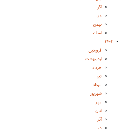
آذر
دی
بهمن
اسفند
1402
فروردین
اردیبهشت
خرداد
تیر
مرداد
شهریور
مهر
آبان
آذر
دی