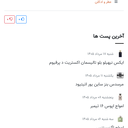
عطر و ادکلن
0
0
آخرین پست ها
شنبه 17 مرداد 1405
ایکس نیهیلو بلو تالیسمان اکستریت د پرفیوم
يكشنبه 11 مرداد 1405
مرسدس بنز ساین یور اتیتیود
پنجشنبه 08 مرداد 1405
امواج اپوس 16 تیمبر
سه شنبه 06 مرداد 1405
امواج اگزیستنس