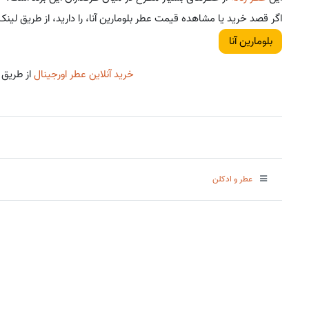
اگر قصد خرید یا مشاهده قیمت عطر بلومارین آنا، را دارید، از طریق لینک 
بلومارین آنا
خرید آنلاین عطر اورجینال
از طریق 
عطر و ادکلن