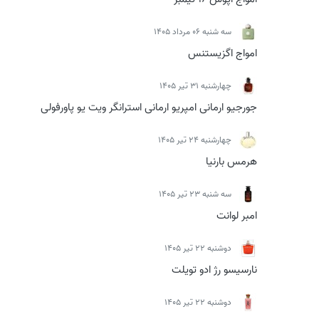
سه شنبه 06 مرداد 1405
امواج اگزیستنس
چهارشنبه 31 تیر 1405
جورجیو ارمانی امپریو ارمانی استرانگر ویت یو پاورفولی
چهارشنبه 24 تیر 1405
هرمس بارنیا
سه شنبه 23 تیر 1405
امبر لوانت
دوشنبه 22 تیر 1405
نارسیسو رژ ادو تویلت
دوشنبه 22 تیر 1405