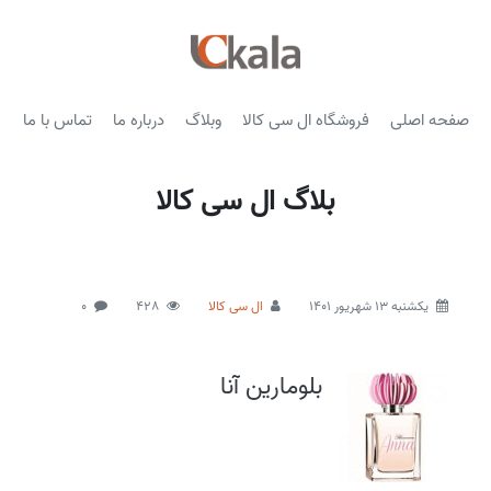
صفحه اصلی
فروشگاه ال سی کالا
وبلاگ
درباره ما
تماس با ما
بلاگ ال سی کالا
يكشنبه 13 شهریور 1401
ال سی کالا
428
0
بلومارین آنا