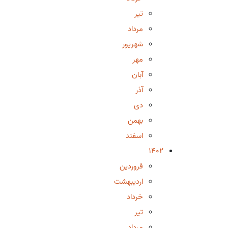
تیر
مرداد
شهریور
مهر
آبان
آذر
دی
بهمن
اسفند
1402
فروردین
اردیبهشت
خرداد
تیر
مرداد