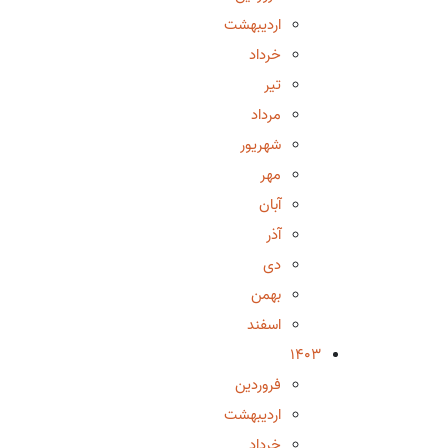
اردیبهشت
خرداد
تیر
مرداد
شهریور
مهر
آبان
آذر
دی
بهمن
اسفند
1403
فروردین
اردیبهشت
خرداد