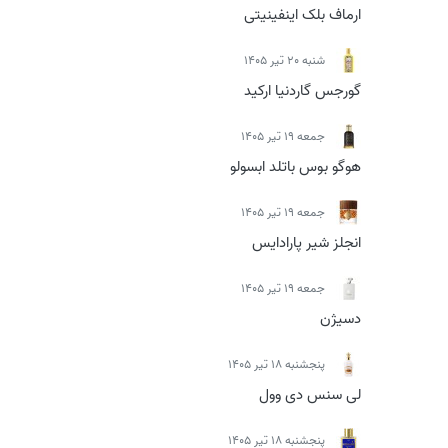
ارماف بلک اینفینیتی
شنبه 20 تیر 1405
گورجس گاردنیا ارکید
جمعه 19 تیر 1405
هوگو بوس باتلد ابسولو
جمعه 19 تیر 1405
انجلز شیر پارادایس
جمعه 19 تیر 1405
دسیژن
پنجشنبه 18 تیر 1405
لی سنس دی وول
پنجشنبه 18 تیر 1405