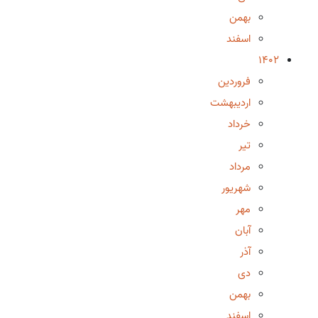
بهمن
اسفند
1402
فروردین
اردیبهشت
خرداد
تیر
مرداد
شهریور
مهر
آبان
آذر
دی
بهمن
اسفند