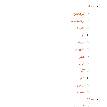
1401
فروردین
اردیبهشت
خرداد
تیر
مرداد
شهریور
مهر
آبان
آذر
دی
بهمن
اسفند
1400
فروردین