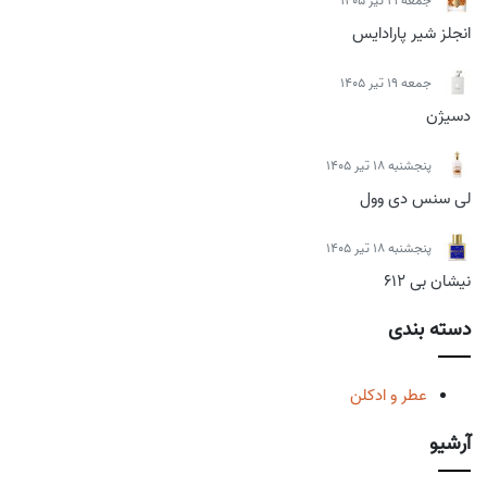
جمعه 19 تیر 1405
انجلز شیر پارادایس
جمعه 19 تیر 1405
دسیژن
پنجشنبه 18 تیر 1405
لی سنس دی وول
پنجشنبه 18 تیر 1405
نیشان بی 612
دسته بندی
عطر و ادکلن
آرشیو