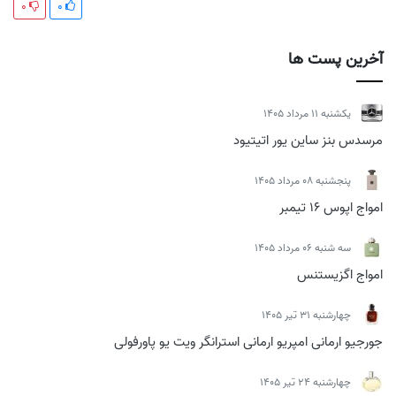
0
0
آخرین پست ها
يكشنبه 11 مرداد 1405
مرسدس بنز ساین یور اتیتیود
پنجشنبه 08 مرداد 1405
امواج اپوس 16 تیمبر
سه شنبه 06 مرداد 1405
امواج اگزیستنس
چهارشنبه 31 تیر 1405
جورجیو ارمانی امپریو ارمانی استرانگر ویت یو پاورفولی
چهارشنبه 24 تیر 1405