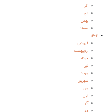
آذر
دی
بهمن
اسفند
1403
فروردین
اردیبهشت
خرداد
تیر
مرداد
شهریور
مهر
آبان
آذر
دی