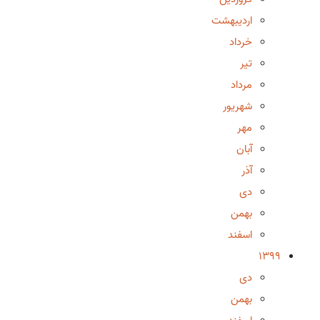
اردیبهشت
خرداد
تیر
مرداد
شهریور
مهر
آبان
آذر
دی
بهمن
اسفند
1399
دی
بهمن