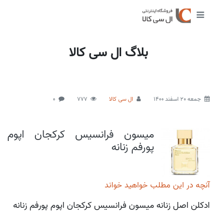
بلاگ ال سی کالا
جمعه 20 اسفند 1400
ال سی کالا
777
0
میسون فرانسیس کرکجان اپوم
پورفم زنانه
آنچه در این مطلب خواهید خواند
ادکلن اصل زنانه میسون فرانسیس کرکجان اپوم پورفم زنانه