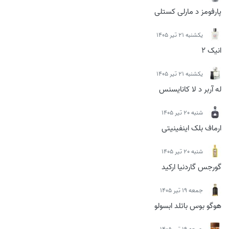
پارفومز د مارلی کستلی
يكشنبه 21 تیر 1405
انیک 2
يكشنبه 21 تیر 1405
له آربر د لا کانایسنس
شنبه 20 تیر 1405
ارماف بلک اینفینیتی
شنبه 20 تیر 1405
گورجس گاردنیا ارکید
جمعه 19 تیر 1405
هوگو بوس باتلد ابسولو