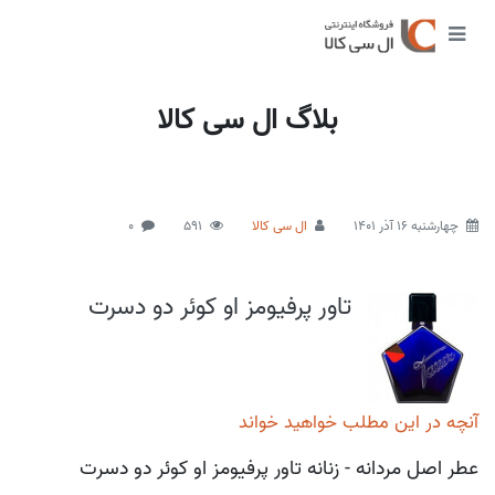
بلاگ ال سی کالا
چهارشنبه 16 آذر 1401
ال سی کالا
591
0
تاور پرفیومز او کوئر دو دسرت
آنچه در این مطلب خواهید خواند
عطر اصل مردانه - زنانه تاور پرفیومز او کوئر دو دسرت