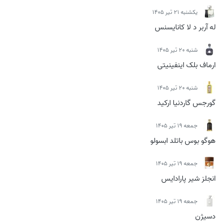
يكشنبه 21 تیر 1405
له آربر د لا کانایسنس
شنبه 20 تیر 1405
ارماف بلک اینفینیتی
شنبه 20 تیر 1405
گورجس گاردنیا ارکید
جمعه 19 تیر 1405
هوگو بوس باتلد ابسولو
جمعه 19 تیر 1405
انجلز شیر پارادایس
جمعه 19 تیر 1405
دسیژن