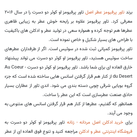
برند
تاور پرفیومز
عطر اصل
تاور پرفیومز او کوئر دو دسرت را در سال 2016
معرفی کرد. تاور پرفیومز علاوه بر رایحه خوش عطر به زیبایی ظاهری
عطرها هم توجه کرده و همواره سعی در تولید عطر و ادکلن های باکیفیت
با طراحی های بسیار شکیل و خاص نموده است.
تاور پرفیومز کمپانی ثبت شده در سوئیس است. اگر از طرفداران عطرهای
ساخت سوئیس هستید، تاور پرفیومز او کوئر دو دسرت می تواند پیشنهاد
خارق العاده ای برای شما باشد. تاور پرفیومز او کوئر دو دسرت - Au Coeur
du Desert از کنار هم قرار گرفتن اسانس هایی ساخته شده است که جزء
گروه بویایی شرقی چوبی دسته بندی می شود. اندی تاور از عطاران بسیار
حاذق صنعت عطرسازی است که این عطر را ساخت.
همانطور که گفتیم، عطرها از کنار هم قرار گرفتن اسانس های متنوعی به
وجود می آیند.
برای
خرید ادکلن اصل مردانه - زنانه
تاور پرفیومز او کوئر دو دسرت به
فروشگاه اینترنتی عطر و ادکلن
مراجعه کنید و تنوع فوق العاده ای از عطر