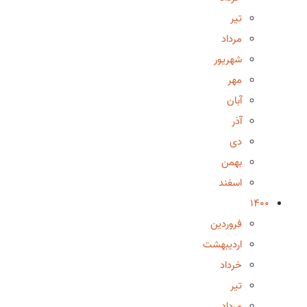
تیر
مرداد
شهریور
مهر
آبان
آذر
دی
بهمن
اسفند
1400
فروردین
اردیبهشت
خرداد
تیر
مرداد