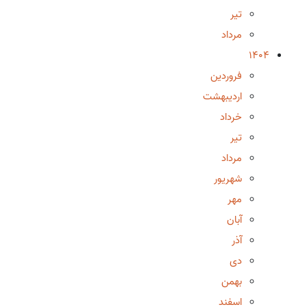
تیر
مرداد
1404
فروردین
اردیبهشت
خرداد
تیر
مرداد
شهریور
مهر
آبان
آذر
دی
بهمن
اسفند