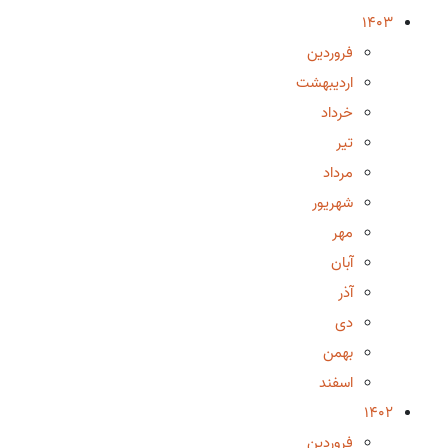
1403
فروردین
اردیبهشت
خرداد
تیر
مرداد
شهریور
مهر
آبان
آذر
دی
بهمن
اسفند
1402
فروردین