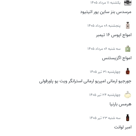
يكشنبه 11 مرداد 1405
مرسدس بنز ساین یور اتیتیود
پنجشنبه 08 مرداد 1405
امواج اپوس 16 تیمبر
سه شنبه 06 مرداد 1405
امواج اگزیستنس
چهارشنبه 31 تیر 1405
جورجیو ارمانی امپریو ارمانی استرانگر ویت یو پاورفولی
چهارشنبه 24 تیر 1405
هرمس بارنیا
سه شنبه 23 تیر 1405
امبر لوانت