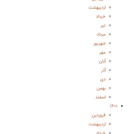
اردیبهشت
خرداد
تیر
مرداد
شهریور
مهر
آبان
آذر
دی
بهمن
اسفند
1401
فروردین
اردیبهشت
خرداد