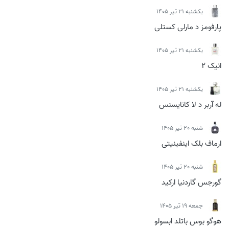
يكشنبه 21 تیر 1405
پارفومز د مارلی کستلی
يكشنبه 21 تیر 1405
انیک 2
يكشنبه 21 تیر 1405
له آربر د لا کانایسنس
شنبه 20 تیر 1405
ارماف بلک اینفینیتی
شنبه 20 تیر 1405
گورجس گاردنیا ارکید
جمعه 19 تیر 1405
هوگو بوس باتلد ابسولو