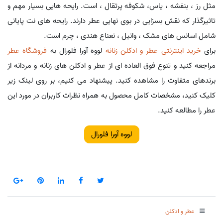
مثل رز ، بنفشه ، یاس، شکوفه پرتقال ، است. رایحه هایی بسیار مهم و
تاثیرگذار که نقش بسزایی در بوی نهایی عطر دارند. رایحه های نت پایانی
شامل اسانس های مشک ، وانیل ، نعناع هندی ، چرم است.
برای
خرید اینترنتی عطر و ادکلن زنانه
لووه آورا فلورال به
فروشگاه عطر
مراجعه کنید و تنوع فوق العاده ای از عطر و ادکلن های زنانه و مردانه از
برندهای متفاوت را مشاهده کنید. پیشنهاد می کنیم، بر روی لینک زیر
کلیک کنید، مشخصات کامل محصول به همراه نظرات کاربران در مورد این
عطر را مطالعه کنید.
لووه آورا فلورال
عطر و ادکلن