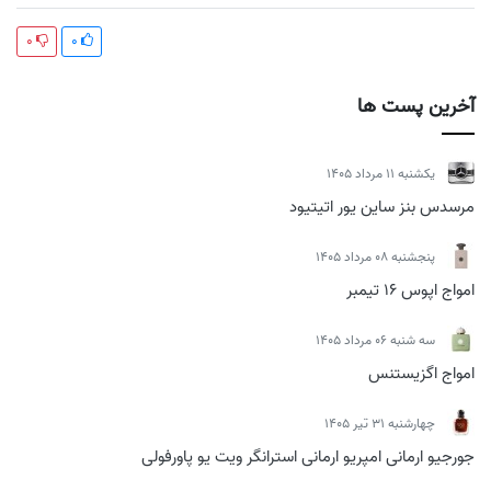
0
0
آخرین پست ها
يكشنبه 11 مرداد 1405
مرسدس بنز ساین یور اتیتیود
پنجشنبه 08 مرداد 1405
امواج اپوس 16 تیمبر
سه شنبه 06 مرداد 1405
امواج اگزیستنس
چهارشنبه 31 تیر 1405
جورجیو ارمانی امپریو ارمانی استرانگر ویت یو پاورفولی