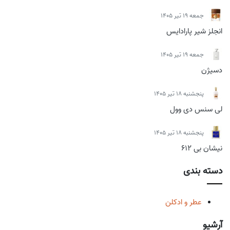
جمعه 19 تیر 1405
انجلز شیر پارادایس
جمعه 19 تیر 1405
دسیژن
پنجشنبه 18 تیر 1405
لی سنس دی وول
پنجشنبه 18 تیر 1405
نیشان بی 612
دسته بندی
عطر و ادکلن
آرشیو