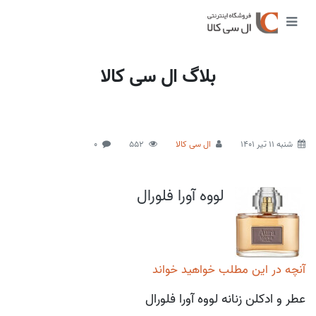
بلاگ ال سی کالا
شنبه 11 تیر 1401
ال سی کالا
552
0
لووه آورا فلورال
آنچه در این مطلب خواهید خواند
عطر و ادکلن زنانه لووه آورا فلورال