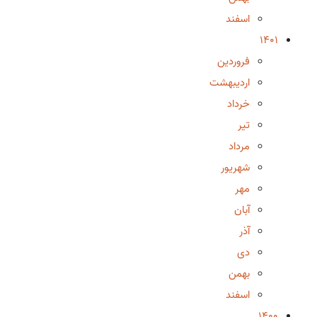
اسفند
1401
فروردین
اردیبهشت
خرداد
تیر
مرداد
شهریور
مهر
آبان
آذر
دی
بهمن
اسفند
1400