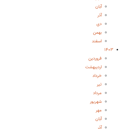
آبان
آذر
دی
بهمن
اسفند
1403
فروردین
اردیبهشت
خرداد
تیر
مرداد
شهریور
مهر
آبان
آذر