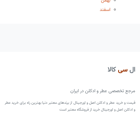
بهمن
اسفند
ال
سی
کالا
مرجع تخصصی عطر و ادکلن در ایران
قیمت و خرید عطر و ادکلن اصل و اورجینال از برندهای معتبر دنیا بهترین راه برای خرید عطر
و ادکلن اصل و اورجینال خرید از فروشگاه معتبر است