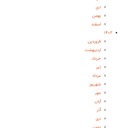
دی
بهمن
اسفند
1402
فروردین
اردیبهشت
خرداد
تیر
مرداد
شهریور
مهر
آبان
آذر
دی
بهمن