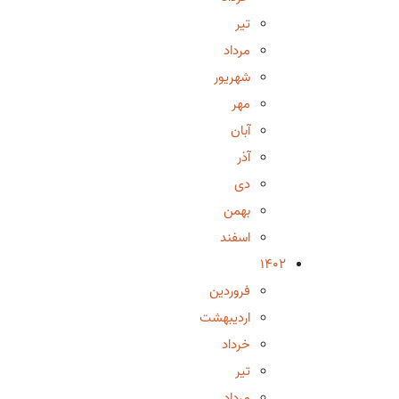
تیر
مرداد
شهریور
مهر
آبان
آذر
دی
بهمن
اسفند
1402
فروردین
اردیبهشت
خرداد
تیر
مرداد