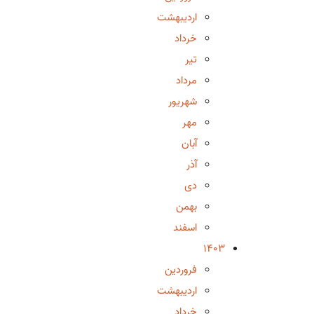
اردیبهشت
خرداد
تیر
مرداد
شهریور
مهر
آبان
آذر
دی
بهمن
اسفند
1403
فروردین
اردیبهشت
خرداد