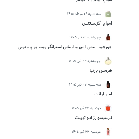
سه شنبه 06 مرداد 1405
امواج اگزیستنس
چهارشنبه 31 تیر 1405
جورجیو ارمانی امپریو ارمانی استرانگر ویت یو پاورفولی
چهارشنبه 24 تیر 1405
هرمس بارنیا
سه شنبه 23 تیر 1405
امبر لوانت
دوشنبه 22 تیر 1405
نارسیسو رژ ادو تویلت
دوشنبه 22 تیر 1405