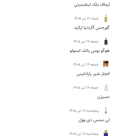
ارماف بلک اینفینیتی
شنبه 20 تیر 1405
گورجس گاردنیا ارکید
جمعه 19 تیر 1405
هوگو بوس باتلد ابسولو
جمعه 19 تیر 1405
انجلز شیر پارادایس
جمعه 19 تیر 1405
دسیژن
پنجشنبه 18 تیر 1405
لی سنس دی وول
پنجشنبه 18 تیر 1405