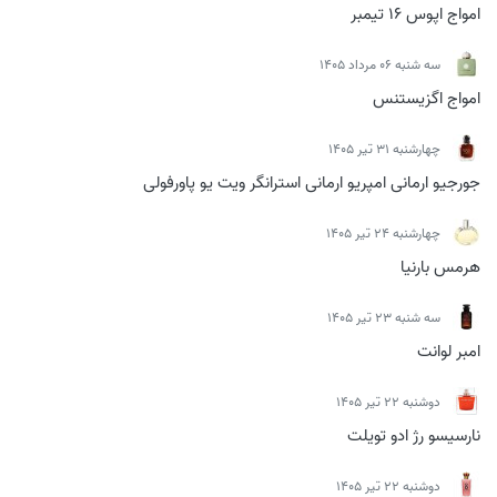
امواج اپوس 16 تیمبر
سه شنبه 06 مرداد 1405
امواج اگزیستنس
چهارشنبه 31 تیر 1405
جورجیو ارمانی امپریو ارمانی استرانگر ویت یو پاورفولی
چهارشنبه 24 تیر 1405
هرمس بارنیا
سه شنبه 23 تیر 1405
امبر لوانت
دوشنبه 22 تیر 1405
نارسیسو رژ ادو تویلت
دوشنبه 22 تیر 1405