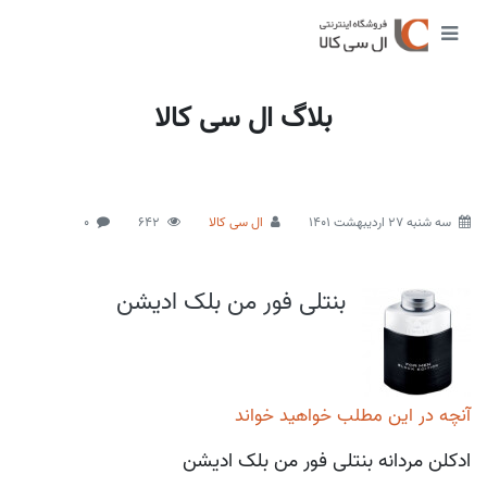
بلاگ ال سی کالا
سه شنبه 27 اردیبهشت 1401
ال سی کالا
642
0
بنتلی فور من بلک ادیشن
آنچه در این مطلب خواهید خواند
ادکلن مردانه بنتلی فور من بلک ادیشن