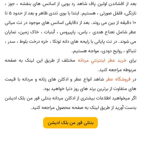
بعد از افشاندن اولین پاف شاهد رد بویی از اسانس های بنفشه ، جوز ،
نارنگی، فلفل صورتی ، هستیم. ابتدا با بوی تندی ظاهر و بعد از حدود 5 تا
10 دقیقه از بین می روند. بعد از دقایقی اسانس های موجود در نت میانی
عطر شامل نعناع هندی ، یاس، پاپیروس ، آبنبات ، خاک زمین، نمایان
می شوند. در نت پایانی با رایحه های دانه تونکا ، خزه درخت بلوط ، سدر ،
تنباکو ، روایح دودی، مواجه هستیم.
برای
خريد عطر اينترنتي مردانه
مختلف از طریق این لینک به صفحه
مربوطه مراجعه کنید.
در
فروشگاه عطر
شاهد انواع عطر و ادکلن های زنانه و مردانه با قیمت
های متفاوت از برترین برند های روز دنیا خواهید بود.
اگر میخواهید اطلاعات بیشتری از ادکلن مردانه بنتلی فور من بلک ادیشن
بدست آورید از طریق لینک به صفحه محصول مراجعه کنید.
بنتلی فور من بلک ادیشن