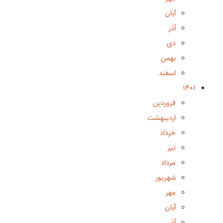
آبان
آذر
دی
بهمن
اسفند
1401
فروردین
اردیبهشت
خرداد
تیر
مرداد
شهریور
مهر
آبان
آذر