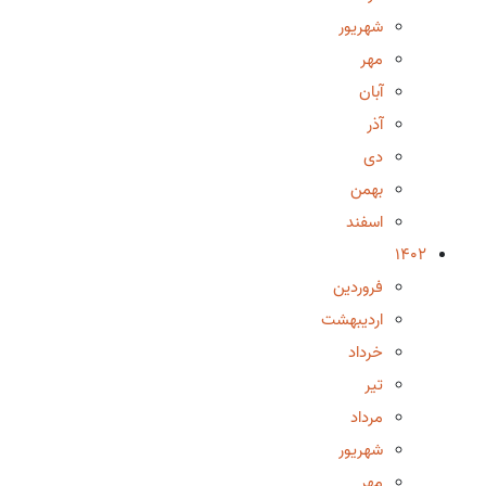
شهریور
مهر
آبان
آذر
دی
بهمن
اسفند
1402
فروردین
اردیبهشت
خرداد
تیر
مرداد
شهریور
مهر