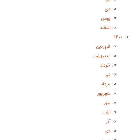
دی
بهمن
اسفند
1400
فروردین
اردیبهشت
خرداد
تیر
مرداد
شهریور
مهر
آبان
آذر
دی