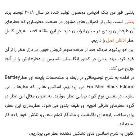
بنتلی فور من بلک ادیشن محصول تولید شده در سال 2018 توسط برند
بنتلی
است. یکی از کمپانی های مشهور در صنعت عطرسازی که عطرهای
آن طرفداران زیادی در میان ایرانیان دارد. در این مقاله قصد معرفی کامل
عطر
ادکلن اصل
را داریم.
این ادو پرفیوم مردانه بعد از عرضه سهم فروش خوبی در بازار عطر را از آن
خود کرد. برند بنتلی در کشور انگلستان تاسیس و عطرهایش را از آنجا
توزیع می کند.
در ادامه به شرح توضیحاتی در رابطه با مشخصات رایحه ای عطرBentley
For Men Black Edition می پردازیم. اسانس هایی که عطرها را می
سازند، در تعیین نوع گروه بویایی عطر موثرند. به عنوان مثال این عطر در
گروه عطرهای شرقی ادویه ای طبقه بندی می شود. عطرسازان این عطر،
برای ساخت رایحه ای باکیفیت و ماندگار تمام سعی و تلاش خود را به کار
بسته اند.
اکنون به شرح اسانس های تشکیل دهنده عطر می پردازیم: