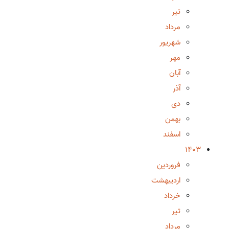
تیر
مرداد
شهریور
مهر
آبان
آذر
دی
بهمن
اسفند
1403
فروردین
اردیبهشت
خرداد
تیر
مرداد