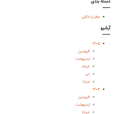
دسته بندی
عطر و ادکلن
آرشیو
1405
فروردین
اردیبهشت
خرداد
تیر
مرداد
1404
فروردین
اردیبهشت
خرداد