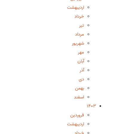
اردیبهشت
خرداد
تیر
مرداد
شهریور
مهر
آبان
آذر
دی
بهمن
اسفند
1403
فروردین
اردیبهشت
خرداد