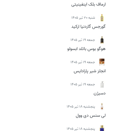
ارماف بلک اینفینیتی
شنبه 20 تیر 1405
گورجس گاردنیا ارکید
جمعه 19 تیر 1405
هوگو بوس باتلد ابسولو
جمعه 19 تیر 1405
انجلز شیر پارادایس
جمعه 19 تیر 1405
دسیژن
پنجشنبه 18 تیر 1405
لی سنس دی وول
پنجشنبه 18 تیر 1405