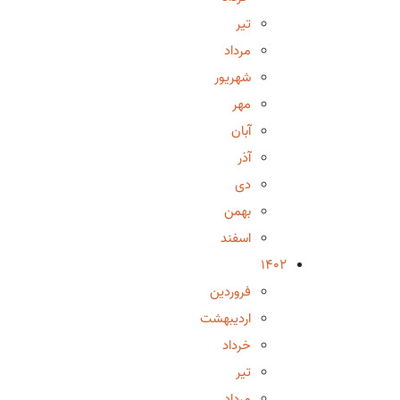
تیر
مرداد
شهریور
مهر
آبان
آذر
دی
بهمن
اسفند
1402
فروردین
اردیبهشت
خرداد
تیر
مرداد