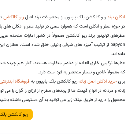
ادکلن برند
ریو کالکشن بلک پاپیون از محصولات برند اصل
ریو کالکشن
در حوزه عطر و ادکلن است که همواره سعی در تولید عطر و ادکلن های با
papyon از ترکیب آمیزه های شرقی وانیلی خلق شده است. عطاران 
داده اند.
عطرها ترکیبی خارق العاده از عناصر متفاوت هستند. کنار هم چیده شد
که معمولاً خاص و بسیار منحصر به فرد است دارد.
برای
خرید ادکلن اصل زنانه
ریو کالکشن بلک پاپیون به
فروشگاه اینترنتی
زنانه و مردانه در انواع قیمت ها از برندهای مطرح از ارزان را گران را 
محصول را دارید از طریق لینک زیر می توانید به آن دسترسی داشته باشید
ریو کالکشن بلک 