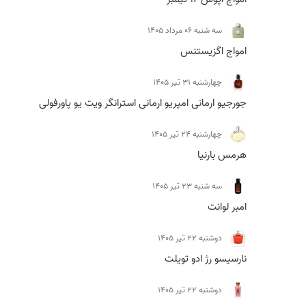
سه شنبه 06 مرداد 1405
امواج اگزیستنس
چهارشنبه 31 تیر 1405
جورجیو ارمانی امپریو ارمانی استرانگر ویت یو پاورفولی
چهارشنبه 24 تیر 1405
هرمس بارنیا
سه شنبه 23 تیر 1405
امبر لوانت
دوشنبه 22 تیر 1405
نارسیسو رژ ادو تویلت
دوشنبه 22 تیر 1405