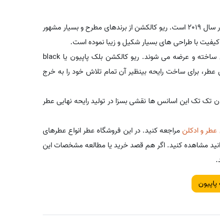
در سال 2019 است. ریو کالکشن از برندهای مطرح و بسیار مشهور
کیفیت با طراحی های بسیار شکیل و زیبا نموده است.
عطرهای تولیدی برند ریو کالکشن معمولاً در کشور امارات متحده عربی ساخته و عرضه می شوند. ریو کالکشن بلک پاپیون یا black
این عطر، برای ساخت رایحه بینظیر آن تمام تلاش خود را به خرج
ن تک تک این اسانس ها نقشی بسزا در تولید رایحه نهایی عطر
 عطر و ادکلن
مراجعه کنید. در این فروشگاه عطر انواع عطرهای
می توانید مشاهده کنید. اگر هم قصد خرید یا مطالعه مشخصات این
.
پاپیون