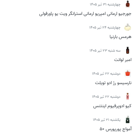
چهارشنبه 31 تیر 1405
جورجیو ارمانی امپریو ارمانی استرانگر ویت یو پاورفولی
چهارشنبه 24 تیر 1405
هرمس بارنیا
سه شنبه 23 تیر 1405
امبر لوانت
دوشنبه 22 تیر 1405
نارسیسو رژ ادو تویلت
دوشنبه 22 تیر 1405
کیو ادوپرفیوم اینتنس
يكشنبه 21 تیر 1405
آمواج پورپورس 50