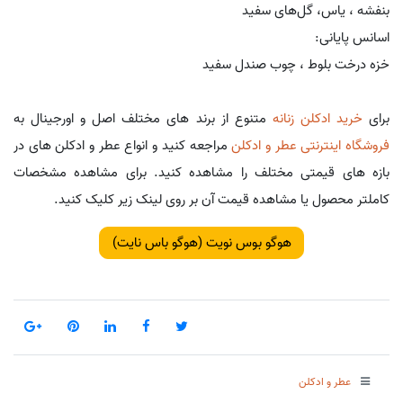
بنفشه ، یاس، گل‌های سفید
اسانس پایانی:
خزه درخت بلوط ، چوب صندل سفید
برای
خرید ادکلن زنانه
متنوع از برند های مختلف اصل و اورجینال به
فروشگاه اینترنتی عطر و ادکلن
مراجعه کنید و انواع عطر و ادکلن های در
بازه های قیمتی مختلف را مشاهده کنید. برای مشاهده مشخصات
کاملتر محصول یا مشاهده قیمت آن بر روی لینک زیر کلیک کنید.
هوگو بوس نویت (هوگو باس نایت)
عطر و ادکلن