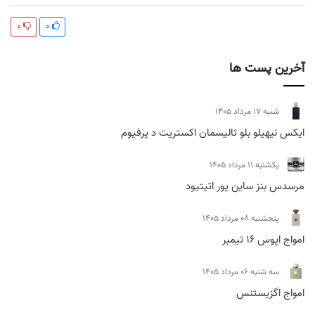
0
0
آخرین پست ها
شنبه 17 مرداد 1405
ایکس نیهیلو بلو تالیسمان اکستریت د پرفیوم
يكشنبه 11 مرداد 1405
مرسدس بنز ساین یور اتیتیود
پنجشنبه 08 مرداد 1405
امواج اپوس 16 تیمبر
سه شنبه 06 مرداد 1405
امواج اگزیستنس