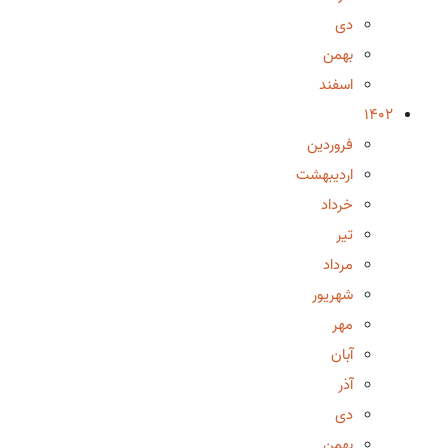
دی
بهمن
اسفند
1402
فروردین
اردیبهشت
خرداد
تیر
مرداد
شهریور
مهر
آبان
آذر
دی
بهمن