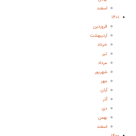
اسفند
1401
فروردین
اردیبهشت
خرداد
تیر
مرداد
شهریور
مهر
آبان
آذر
دی
بهمن
اسفند
1400