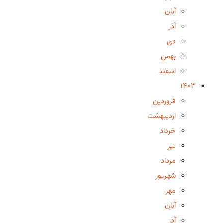
آبان
آذر
دی
بهمن
اسفند
1403
فروردین
اردیبهشت
خرداد
تیر
مرداد
شهریور
مهر
آبان
آذر