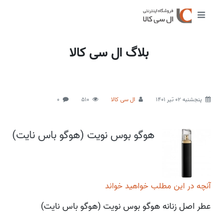
بلاگ ال سی کالا
پنجشنبه 02 تیر 1401
ال سی کالا
510
0
هوگو بوس نویت (هوگو باس نایت)
آنچه در این مطلب خواهید خواند
عطر اصل زنانه هوگو بوس نویت (هوگو باس نایت)