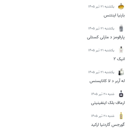
يكشنبه 21 تیر 1405
بارنیا اینتنس
يكشنبه 21 تیر 1405
پارفومز د مارلی کستلی
يكشنبه 21 تیر 1405
انیک 2
يكشنبه 21 تیر 1405
له آربر د لا کانایسنس
شنبه 20 تیر 1405
ارماف بلک اینفینیتی
شنبه 20 تیر 1405
گورجس گاردنیا ارکید