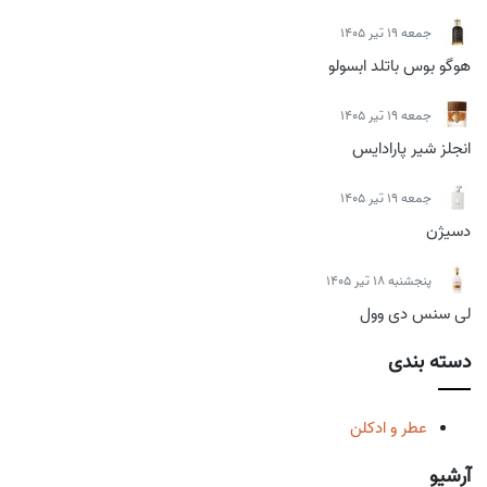
جمعه 19 تیر 1405
هوگو بوس باتلد ابسولو
جمعه 19 تیر 1405
انجلز شیر پارادایس
جمعه 19 تیر 1405
دسیژن
پنجشنبه 18 تیر 1405
لی سنس دی وول
دسته بندی
عطر و ادکلن
آرشیو