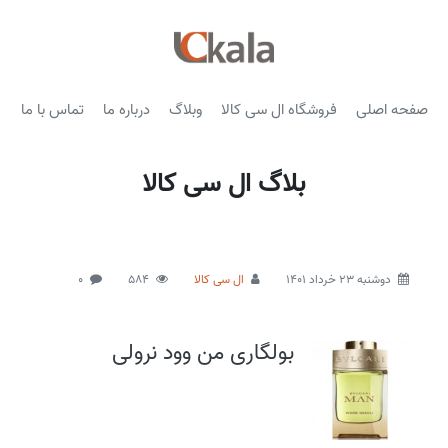
صفحه اصلی
فروشگاه ال سی کالا
وبلاگ
درباره ما
تماس با ما
بلاگ ال سی کالا
دوشنبه 23 خرداد 1401
ال سی کالا
584
0
بولگاری من وود نرولی