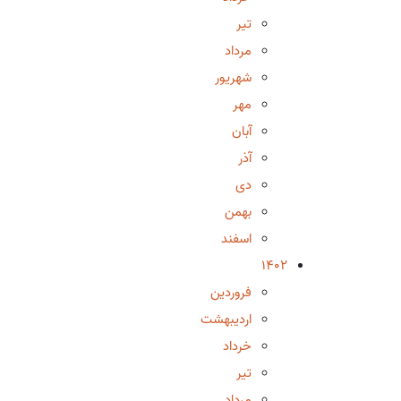
تیر
مرداد
شهریور
مهر
آبان
آذر
دی
بهمن
اسفند
1402
فروردین
اردیبهشت
خرداد
تیر
مرداد