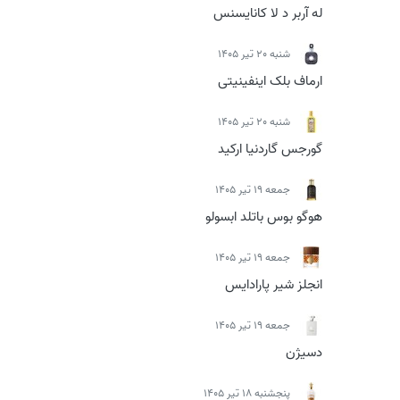
له آربر د لا کانایسنس
شنبه 20 تیر 1405
ارماف بلک اینفینیتی
شنبه 20 تیر 1405
گورجس گاردنیا ارکید
جمعه 19 تیر 1405
هوگو بوس باتلد ابسولو
جمعه 19 تیر 1405
انجلز شیر پارادایس
جمعه 19 تیر 1405
دسیژن
پنجشنبه 18 تیر 1405