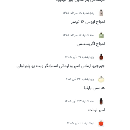
پنجشنبه 08 مرداد 1405
امواج اپوس 16 تیمبر
سه شنبه 06 مرداد 1405
امواج اگزیستنس
چهارشنبه 31 تیر 1405
جورجیو ارمانی امپریو ارمانی استرانگر ویت یو پاورفولی
چهارشنبه 24 تیر 1405
هرمس بارنیا
سه شنبه 23 تیر 1405
امبر لوانت
دوشنبه 22 تیر 1405