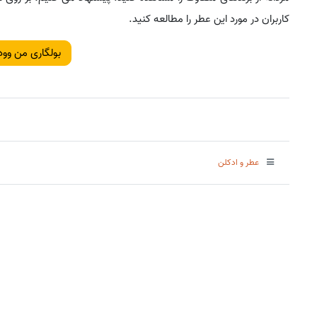
کاربران در مورد این عطر را مطالعه کنید.
بولگاری من وود
عطر و ادکلن