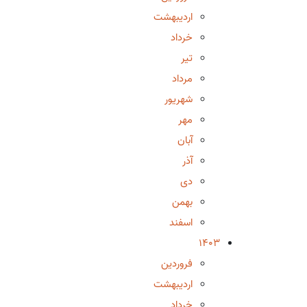
اردیبهشت
خرداد
تیر
مرداد
شهریور
مهر
آبان
آذر
دی
بهمن
اسفند
1403
فروردین
اردیبهشت
خرداد