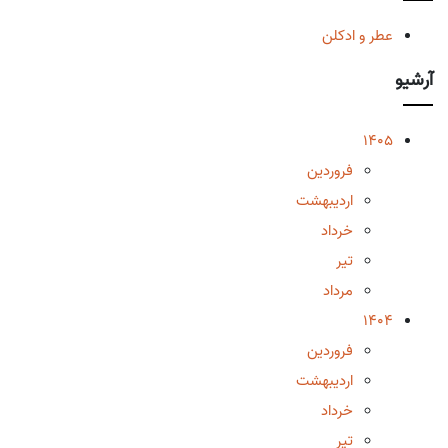
عطر و ادکلن
آرشیو
1405
فروردین
اردیبهشت
خرداد
تیر
مرداد
1404
فروردین
اردیبهشت
خرداد
تیر