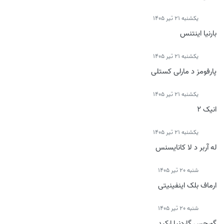
يكشنبه 21 تیر 1405
بارنیا اینتنس
يكشنبه 21 تیر 1405
پارفومز د مارلی کستلی
يكشنبه 21 تیر 1405
انیک 2
يكشنبه 21 تیر 1405
له آربر د لا کانایسنس
شنبه 20 تیر 1405
ارماف بلک اینفینیتی
شنبه 20 تیر 1405
گورجس گاردنیا ارکید