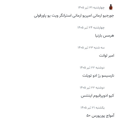
چهارشنبه 31 تیر 1405
جورجیو ارمانی امپریو ارمانی استرانگر ویت یو پاورفولی
چهارشنبه 24 تیر 1405
هرمس بارنیا
سه شنبه 23 تیر 1405
امبر لوانت
دوشنبه 22 تیر 1405
نارسیسو رژ ادو تویلت
دوشنبه 22 تیر 1405
کیو ادوپرفیوم اینتنس
يكشنبه 21 تیر 1405
آمواج پورپورس 50