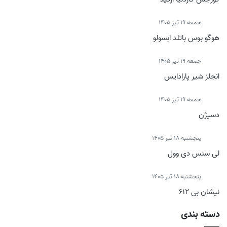
جمعه 19 تیر 1405
هوگو بوس باتلد ابسولو
جمعه 19 تیر 1405
انجلز شیر پارادایس
جمعه 19 تیر 1405
دسیژن
پنجشنبه 18 تیر 1405
لی سنس دی وول
پنجشنبه 18 تیر 1405
نیشان بی 612
دسته بندی