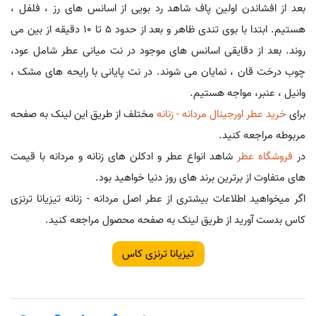
بعد از افشاندن اولین پاف شاهد رد بویی از اسانس های رز ، فلفل ،
هستیم. ابتدا با بوی تندی ظاهر و بعد از حدود 5 تا 10 دقیقه از بین می
روند. بعد از دقایقی اسانس های موجود در نت میانی عطر شامل عود،
چوب درخت قان ، نمایان می شوند. در نت پایانی با رایحه های مشک ،
وانیل ، عنبر، مواجه هستیم.
برای
خرید عطر اورجینال مردانه - زنانه
مختلف از طریق این لینک به صفحه
مربوطه مراجعه کنید.
در
فروشگاه عطر
شاهد انواع عطر و ادکلن های زنانه و مردانه با قیمت
های متفاوت از برترین برند های روز دنیا خواهید بود.
اگر میخواهید اطلاعات بیشتری از عطر اصل مردانه - زنانه تیزیانا ترنزی
کاس بدست آورید از طریق لینک به صفحه محصول مراجعه کنید.
تیزیانا ترنزی کاس