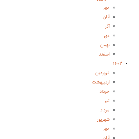
مهر
آبان
آذر
دی
بهمن
اسفند
1402
فروردین
اردیبهشت
خرداد
تیر
مرداد
شهریور
مهر
آبان