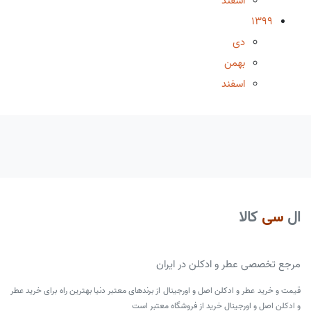
اسفند
1399
دی
بهمن
اسفند
ال
سی
کالا
مرجع تخصصی عطر و ادکلن در ایران
قیمت و خرید عطر و ادکلن اصل و اورجینال از برندهای معتبر دنیا بهترین راه برای خرید عطر
و ادکلن اصل و اورجینال خرید از فروشگاه معتبر است