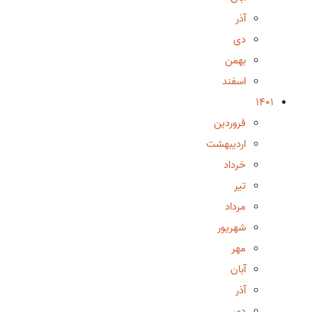
آذر
دی
بهمن
اسفند
1401
فروردین
اردیبهشت
خرداد
تیر
مرداد
شهریور
مهر
آبان
آذر
دی