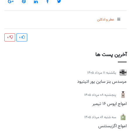
عطر و ادکلن
0
0
آخرین پست ها
يكشنبه 11 مرداد 1405
مرسدس بنز ساین یور اتیتیود
پنجشنبه 08 مرداد 1405
امواج اپوس 16 تیمبر
سه شنبه 06 مرداد 1405
امواج اگزیستنس