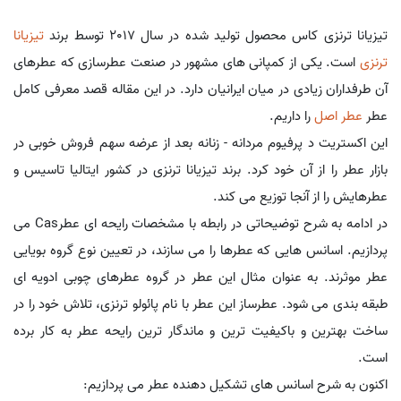
تیزیانا ترنزی کاس محصول تولید شده در سال 2017 توسط برند
تیزیانا
ترنزی
است. یکی از کمپانی های مشهور در صنعت عطرسازی که عطرهای
آن طرفداران زیادی در میان ایرانیان دارد. در این مقاله قصد معرفی کامل
عطر
عطر اصل
را داریم.
این اکستریت د پرفیوم مردانه - زنانه بعد از عرضه سهم فروش خوبی در
بازار عطر را از آن خود کرد. برند تیزیانا ترنزی در کشور ایتالیا تاسیس و
عطرهایش را از آنجا توزیع می کند.
در ادامه به شرح توضیحاتی در رابطه با مشخصات رایحه ای عطرCas می
پردازیم. اسانس هایی که عطرها را می سازند، در تعیین نوع گروه بویایی
عطر موثرند. به عنوان مثال این عطر در گروه عطرهای چوبی ادویه ای
طبقه بندی می شود. عطرساز این عطر با نام پائولو ترنزی، تلاش خود را در
ساخت بهترین و باکیفیت ترین و ماندگار ترین رایحه عطر به کار برده
است.
اکنون به شرح اسانس های تشکیل دهنده عطر می پردازیم: