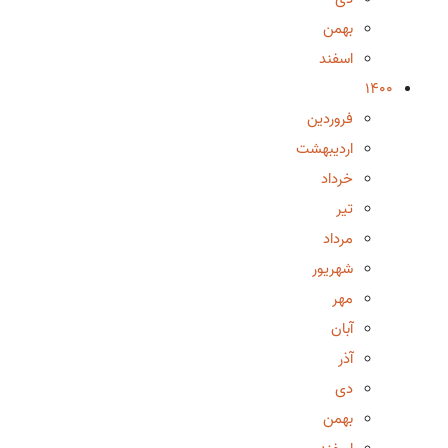
بهمن
اسفند
1400
فروردین
اردیبهشت
خرداد
تیر
مرداد
شهریور
مهر
آبان
آذر
دی
بهمن