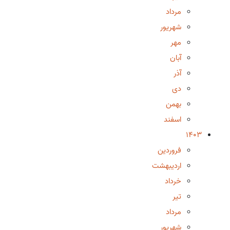
مرداد
شهریور
مهر
آبان
آذر
دی
بهمن
اسفند
1403
فروردین
اردیبهشت
خرداد
تیر
مرداد
شهریور