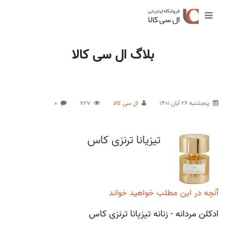
بلاگ ال سی کالا
پنجشنبه 26 آبان 1401
ال سی کالا
727
0
تیزیانا ترنزی کاس
آنچه در این مطلب خواهید خواند
ادکلن مردانه - زنانه تیزیانا ترنزی کاس