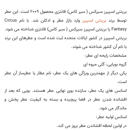
بریتنی اسپیرز سیرکس ( سیر کاس) فانتزی محصول 2009 است. این عطر
توسط برند
بریتنی اسپیرز
وارد بازار عطر و ادکلن شد. با نام Circus
Fantasy یا بریتنی اسپیرز سیرکس ( سیر کاس) فانتزی شناخته می شود.
بریتنی اسپیرز در کشور ایالات متحده ثبت شده است و عطرهای این برند
با نام آن کشور شناخته می شوند.
مشخصات رایحه ای عطر:
گروه بویایی: گلی میوه ای
یکی دیگر از مهمترین ویژگی های یک عطر، نام عطار یا عطرساز آن عطر
است.
اسانس های یک عطر، سازنده بوی نهایی عطر هستند. بویی که بعد از
افشانده شدن عطر در فضا پیچیده و بسته به کیفیت عطر پخش و
ماندگار می شود.
اسانس اولیه عطر:
در اولین لحظه افشاندن عطر بروز می کند.