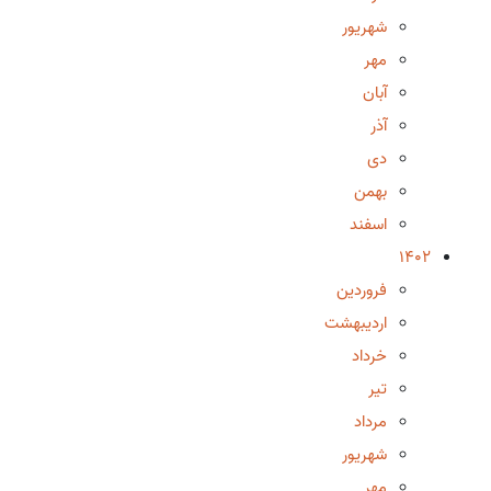
شهریور
مهر
آبان
آذر
دی
بهمن
اسفند
1402
فروردین
اردیبهشت
خرداد
تیر
مرداد
شهریور
مهر