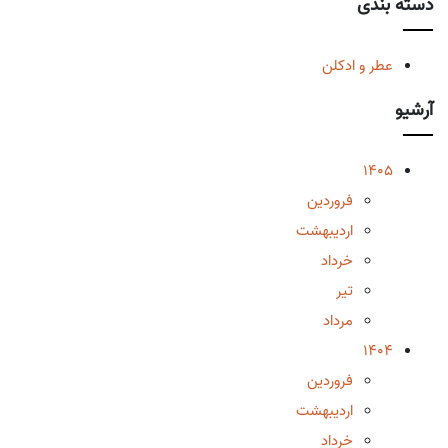
دسته بندی
عطر و ادکلن
آرشیو
1405
فروردین
اردیبهشت
خرداد
تیر
مرداد
1404
فروردین
اردیبهشت
خرداد