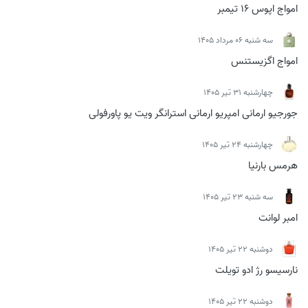
امواج اپوس 16 تیمبر
سه شنبه 06 مرداد 1405
امواج اگزیستنس
چهارشنبه 31 تیر 1405
جورجیو ارمانی امپریو ارمانی استرانگر ویت یو پاورفولی
چهارشنبه 24 تیر 1405
هرمس بارنیا
سه شنبه 23 تیر 1405
امبر لوانت
دوشنبه 22 تیر 1405
نارسیسو رژ ادو تویلت
دوشنبه 22 تیر 1405