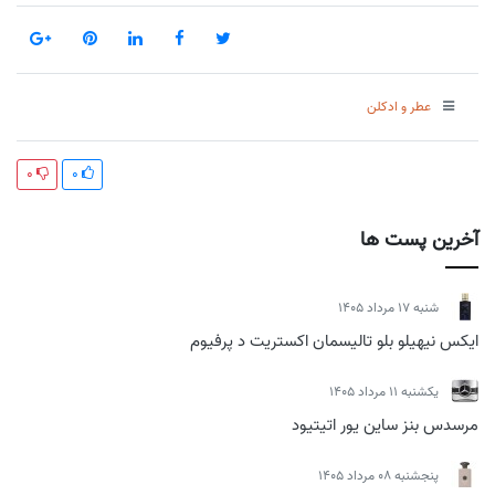
عطر و ادکلن
0
0
آخرین پست ها
شنبه 17 مرداد 1405
ایکس نیهیلو بلو تالیسمان اکستریت د پرفیوم
يكشنبه 11 مرداد 1405
مرسدس بنز ساین یور اتیتیود
پنجشنبه 08 مرداد 1405