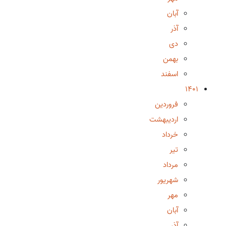
آبان
آذر
دی
بهمن
اسفند
1401
فروردین
اردیبهشت
خرداد
تیر
مرداد
شهریور
مهر
آبان
آذر