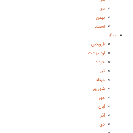
دی
بهمن
اسفند
1400
فروردین
اردیبهشت
خرداد
تیر
مرداد
شهریور
مهر
آبان
آذر
دی