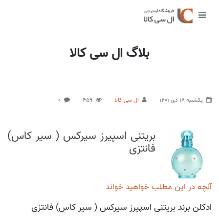
بلاگ ال سی کالا
يكشنبه 18 دی 1401
ال سی کالا
459
0
بریتنی اسپیرز سیرکس ( سیر کاس)
فانتزی
آنچه در این مطلب خواهید خواند
ادکلن برند بریتنی اسپیرز سیرکس ( سیر کاس) فانتزی