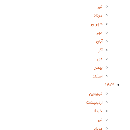
تیر
مرداد
شهریور
مهر
آبان
آذر
دی
بهمن
اسفند
1403
فروردین
اردیبهشت
خرداد
تیر
مرداد