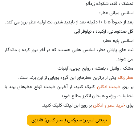
تمشک ، قند، شکوفه زردآلو
اسانس میانی عطر:
بعد از حدوداً 5 تا 10 دقیقه بعد از ناپدید شدن نت اولیه عطر بروز می کند.
گل صدتومانی، ارکیده ، نیلوفر آبی
اسانس پایه عطر:
نت های پایانی عطر، اسانس هایی هستند که در آخر بروز کرده و ماندگار
می شوند.
مشک ، وانیل ، بنفشه ، روایح چوبی، آبنبات
عطر زنانه
یکی از برترین عطرهای این گروه بویایی از این برند است.
بر روی
قیمت ادکلن
کلیک کنید، از آخرین قیمت انواع عطرهای برند با
تخفیفات ویژه و هیجان انگیز مطلع شوید.
برای
خرید عطر و ادکلن
بر روی این لینک کلیک کنید.
بریتنی اسپیرز سیرکس ( سیر کاس) فانتزی